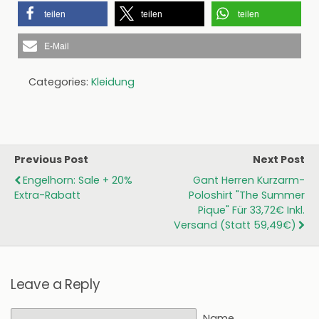
teilen
teilen
teilen
E-Mail
Categories:
Kleidung
Previous Post
Next Post
Engelhorn: Sale + 20%
Gant Herren Kurzarm-
Extra-Rabatt
Poloshirt "The Summer
Pique" Für 33,72€ Inkl.
Versand (statt 59,49€)
Leave a Reply
Name