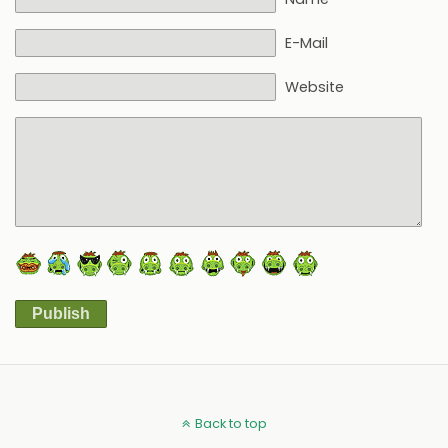
E-Mail
Website
Publish
Alternative:
Back to top