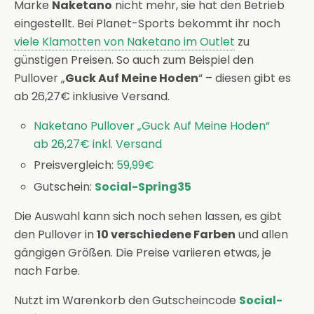
Marke
Naketano
nicht mehr, sie hat den Betrieb
eingestellt. Bei Planet-Sports bekommt ihr noch
viele Klamotten von Naketano im Outlet
zu
günstigen Preisen. So auch zum Beispiel den
Pullover „
Guck Auf Meine Hoden
“ – diesen gibt es
ab 26,27€ inklusive Versand.
Naketano Pullover „Guck Auf Meine Hoden“
ab 26,27€ inkl. Versand
Preisvergleich:
59,99€
Gutschein:
Social-Spring35
Die Auswahl kann sich noch sehen lassen, es gibt
den Pullover in
10 verschiedene Farben
und allen
gängigen Größen. Die Preise variieren etwas, je
nach Farbe.
Nutzt im Warenkorb den Gutscheincode
Social-