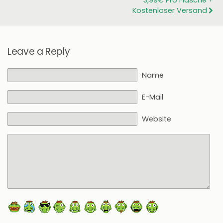
Kostenloser Versand
Leave a Reply
Name
E-Mail
Website