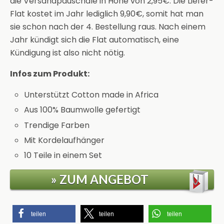
die Versandpauschale in Höhe von 2,95€. Die Liefer-
Flat kostet im Jahr lediglich 9,90€, somit hat man
sie schon nach der 4. Bestellung raus. Nach einem
Jahr kündigt sich die Flat automatisch, eine
Kündigung ist also nicht nötig.
Infos zum Produkt:
Unterstützt Cotton made in Africa
Aus 100% Baumwolle gefertigt
Trendige Farben
Mit Kordelaufhänger
10 Teile in einem Set
» ZUM ANGEBOT
teilen
teilen
teilen