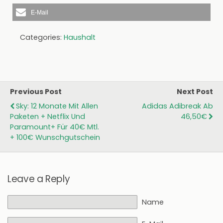
E-Mail
Categories:
Haushalt
Previous Post
Next Post
Sky: 12 Monate Mit Allen
Adidas Adibreak Ab
Paketen + Netflix Und
46,50€
Paramount+ Für 40€ Mtl.
+ 100€ Wunschgutschein
Leave a Reply
Name