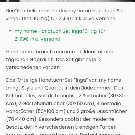
Bei Otto bekommt ihr das my home Handtuch Set
»Inga« (Set, 10-tlg) für 21,99€ inklusive Versand.
my home Handtuch Set Inga 10-tlg. für
21,99€ inkl. Versand
Handtücher brauch man immer. Ideal für den
täglichen Gebrauch. Das Set gibt es in 12
verschiedenen Farben.
Das 10-teilige Handtuch-Set “Inga” von my home
bringt Style und Qualität in dein Badezimmer! Das
Set hat alles, was du brauchst: 2 Seiftücher (30×30
cm), 2 Gästehandtücher (30×50 cm), 4 normale
Handtücher (50×100 cm) und 2 große Duschtücher
(70×140 cm). Besonders cool ist der moderne
Besatz, der in verschiedenen trendigen Farben
kommt – also perfekt, um dein Bad aufzupeppen.