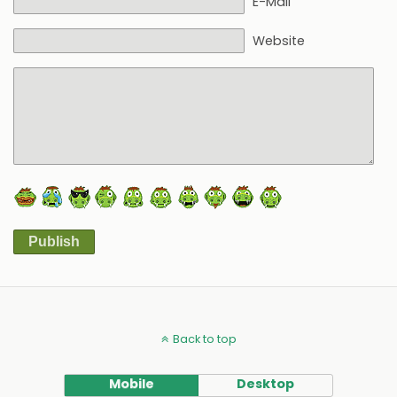
E-Mail
Website
Publish
Alternative:
Back to top
Mobile
Desktop