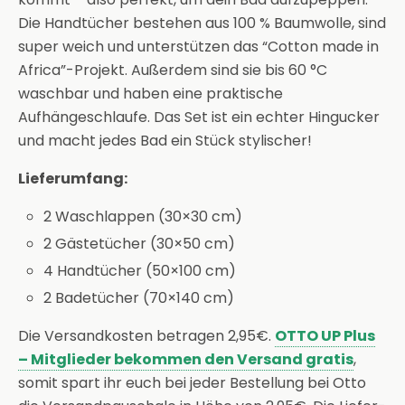
Die Handtücher bestehen aus 100 % Baumwolle, sind
super weich und unterstützen das “Cotton made in
Africa”-Projekt. Außerdem sind sie bis 60 °C
waschbar und haben eine praktische
Aufhängeschlaufe. Das Set ist ein echter Hingucker
und macht jedes Bad ein Stück stylischer!
Lieferumfang:
2 Waschlappen (30×30 cm)
2 Gästetücher (30×50 cm)
4 Handtücher (50×100 cm)
2 Badetücher (70×140 cm)
Die Versandkosten betragen 2,95€.
OTTO UP Plus
– Mitglieder bekommen den Versand gratis
,
somit spart ihr euch bei jeder Bestellung bei Otto