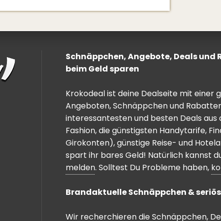
Schnäppchen, Angebote, Deals und Ra
beim Geld sparen
Krokodeal ist deine Dealseite mit einer
Angeboten, Schnäppchen und Rabatten. 
interessantesten und besten Deals aus 
Fashion, die günstigsten Handytarife, F
Girokonten), günstige Reise- und Hotel
spart ihr bares Geld! Natürlich kannst
melden
. Solltest Du Probleme haben,
ko
Brandaktuelle Schnäppchen & seriös
Wir recherchieren die Schnäppchen, Dea