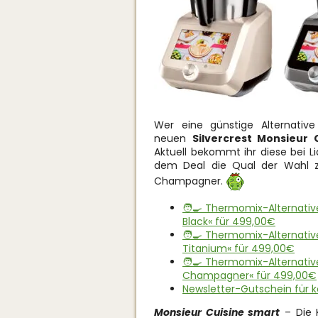
Wer eine günstige Alternat
neuen
Silvercrest Monsieur 
Aktuell bekommt ihr diese bei Li
dem Deal die Qual der Wahl zw
Champagner.
🧑‍🍳 Thermomix-Alternativ
Black« für 499,00€
🧑‍🍳 Thermomix-Alternativ
Titanium« für 499,00€
🧑‍🍳 Thermomix-Alternativ
Champagner« für 499,00€
Newsletter-Gutschein für 
Monsieur Cuisine smart
– Die 