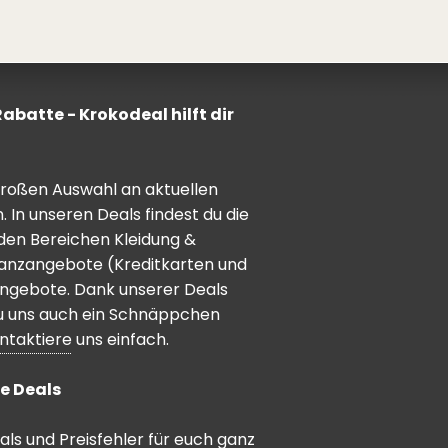
batte - Krokodeal hilft dir
 großen Auswahl an aktuellen
In unseren Deals findest du die
den Bereichen Kleidung &
inanzangebote (Kreditkarten und
angebote. Dank unserer Deals
 du uns auch ein Schnäppchen
ntaktiere
uns einfach.
e Deals
ls und Preisfehler für euch ganz