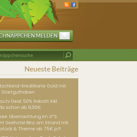
CHNÄPPCHEN MELDEN
Neueste Beiträge
tschland-Kreditkarte Gold mit
 Startguthaben
u.tv Deal: 50% Rabatt inkl.
flix schon ab 9,00€
see: Übernachtung im 4*S
int Seehotel Binz am Strand mit
hstück & Therme ab 75€ p.P.