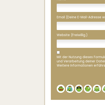
Email (Deine E-Mail-Adresse wird
Website (Freiwillig.)
Mit der Nutzung dieses Formula
und Verarbeitung deiner Date
Weitere Informationen erfährs