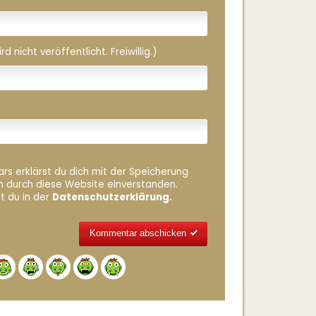
 nicht veröffentlicht. Freiwillig.)
rs erklärst du dich mit der Speicherung
n durch diese Website einverstanden.
t du in der
Datenschutzerklärung.
Alternative: