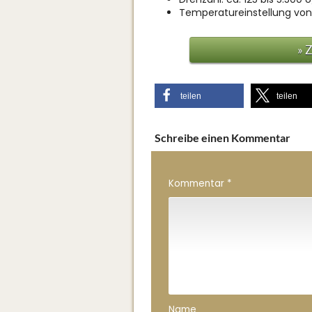
Temperatureinstellung von 
» 
teilen
teilen
Schreibe einen Kommentar
Kommentar
*
Name