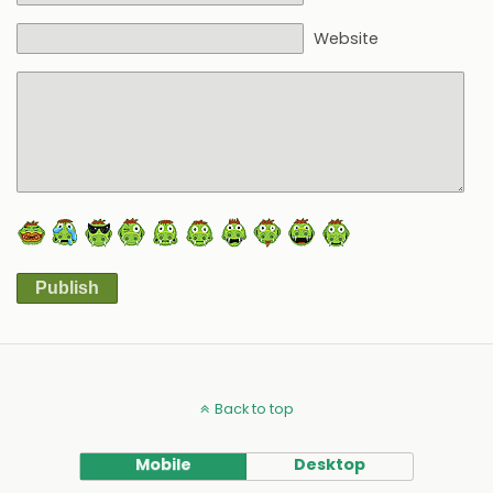
Website
Publish
Alternative:
Back to top
Mobile
Desktop