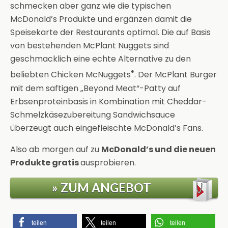
schmecken aber ganz wie die typischen
McDonald’s Produkte und ergänzen damit die
Speisekarte der Restaurants optimal. Die auf Basis
von bestehenden McPlant Nuggets sind
geschmacklich eine echte Alternative zu den
®
beliebten Chicken McNuggets
. Der McPlant Burger
mit dem saftigen „Beyond Meat“-Patty auf
Erbsenproteinbasis in Kombination mit Cheddar-
Schmelzkäsezubereitung Sandwichsauce
überzeugt auch eingefleischte McDonald’s Fans.
Also ab morgen auf zu
McDonald’s und die neuen
Produkte gratis
ausprobieren.
» ZUM ANGEBOT
teilen
teilen
teilen