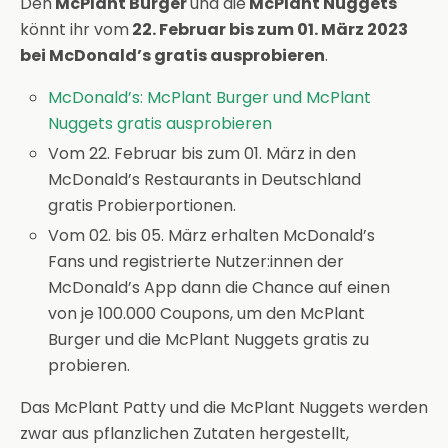
Den
McPlant Burger
und die
McPlant Nuggets
könnt ihr vom
22. Februar bis zum 01. März 2023
bei McDonald’s gratis ausprobieren
.
McDonald’s: McPlant Burger und McPlant
Nuggets gratis ausprobieren
Vom 22. Februar bis zum 01. März in den
McDonald’s Restaurants in Deutschland
gratis Probierportionen.
Vom 02. bis 05. März erhalten McDonald’s
Fans und registrierte Nutzer:innen der
McDonald’s App dann die Chance auf einen
von je 100.000 Coupons, um den McPlant
Burger und die McPlant Nuggets gratis zu
probieren.
Das McPlant Patty und die McPlant Nuggets werden
zwar aus pflanzlichen Zutaten hergestellt,