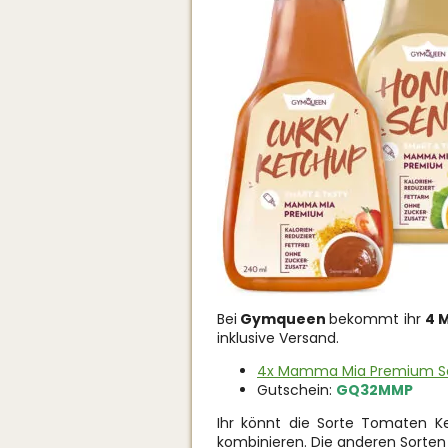
Bei
Gymqueen
bekommt ihr
4 
inklusive Versand.
4x Mamma Mia Premium Sau
Gutschein:
GQ32MMP
Ihr könnt die Sorte Tomaten K
kombinieren. Die anderen Sorten 