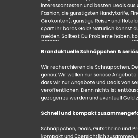
interessantesten und besten Deals aus 
Fashion, die günstigsten Handytarife, F
Girokonten), günstige Reise- und Hotel
spart ihr bares Geld! Natürlich kannst
melden
. Solltest Du Probleme haben,
ko
Brandaktuelle Schnäppchen & seriös
Wir recherchieren die Schnäppchen, Dea
genau: Wir wollen nur seriöse Angebote 
dass wir nur Angebote und Deals von se
veröffentlichen. Denn nichts ist enttäu
gezogen zu werden und eventuell Geld zu
Schnell und kompakt zusammengef
Schnäppchen, Deals, Gutscheine und Prei
kompakt und übersichtlich zusammen. I