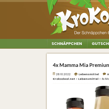
SCHNÄPPCHEN
GUTSCH
4x Mamma Mia Premium S
28.10.2022
Lebensmittel
A
Krokodeal.net
>
Lebensmittel
>
4x Ma