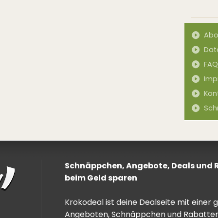
Abo
Dat
FAQ
Imp
Kon
Sch
Schnäppchen, Angebote, Deals und Ra
beim Geld sparen
Krokodeal ist deine Dealseite mit einer
Angeboten, Schnäppchen und Rabatten. 