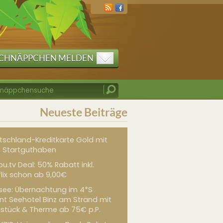
CHNÄPPCHEN MELDEN
Neueste Beiträge
tschland-Kreditkarte Gold mit
 Startguthaben
u.tv Deal: 50% Rabatt inkl.
flix schon ab 9,00€
see: Übernachtung im 4*S
int Seehotel Binz am Strand mit
hstück & Therme ab 75€ p.P.