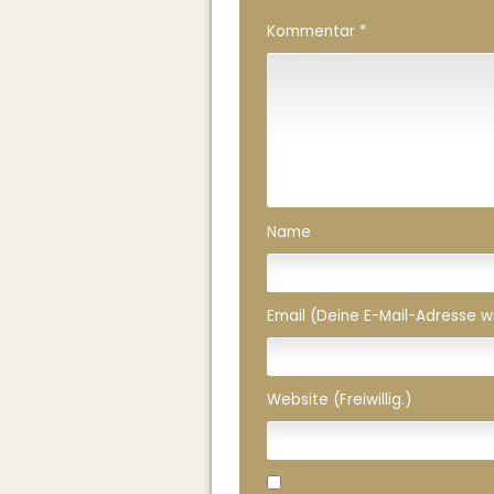
Kommentar
*
Name
Email (Deine E-Mail-Adresse wird
Website (Freiwillig.)