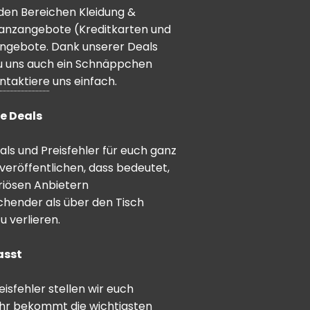
den Bereichen Kleidung &
inanzangebote (Kreditkarten und
angebote. Dank unserer Deals
 du uns auch ein Schnäppchen
ntaktiere
uns einfach.
e Deals
ls und Preisfehler für euch ganz
veröffentlichen, dass bedeutet,
riösen Anbietern
schender als über den Tisch
 verlieren.
asst
sfehler stellen wir euch
hr bekommt die wichtigsten