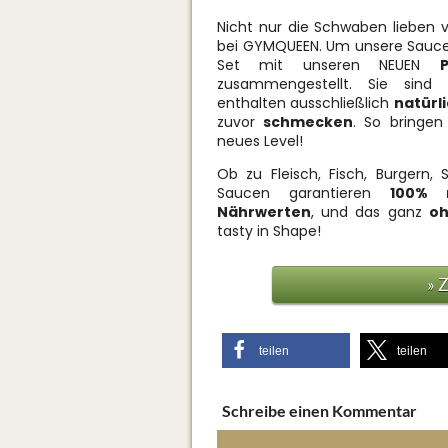
Nicht nur die Schwaben lieben v
bei GYMQUEEN. Um unsere Saucen-
Set mit unseren NEUEN
zusammengestellt. Sie sind
enthalten ausschließlich
natürl
zuvor
schmecken
. So bringen
neues Level!
Ob zu Fleisch, Fisch, Burgern
Saucen garantieren
100% n
Nährwerten
, und das ganz
oh
tasty in Shape!
» 
teilen
teilen
Schreibe einen Kommentar