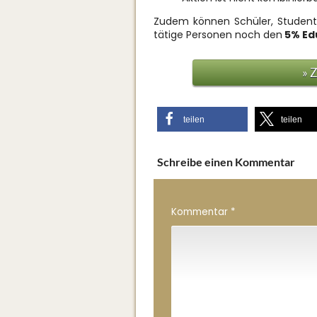
Zudem können Schüler, Studente
tätige Personen noch den
5
% Ed
» 
teilen
teilen
Schreibe einen Kommentar
Kommentar
*