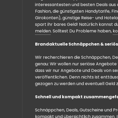
interessantesten und besten Deals aus 
Fashion, die günstigsten Handytarife, F
Girokonten), günstige Reise- und Hotel
spart ihr bares Geld! Natürlich kannst
melden
. Solltest Du Probleme haben,
ko
Brandaktuelle Schnäppchen & seriös
Wir recherchieren die Schnäppchen, Dea
genau: Wir wollen nur seriöse Angebote 
dass wir nur Angebote und Deals von se
veröffentlichen. Denn nichts ist enttäu
gezogen zu werden und eventuell Geld zu
Schnell und kompakt zusammengef
Schnäppchen, Deals, Gutscheine und Prei
kompakt und übersichtlich zusammen. I