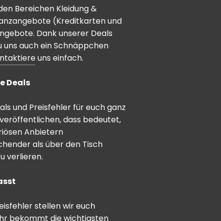
den Bereichen Kleidung &
inanzangebote (Kreditkarten und
angebote. Dank unserer Deals
 du uns auch ein Schnäppchen
ntaktiere
uns einfach.
e Deals
ls und Preisfehler für euch ganz
veröffentlichen, dass bedeutet,
riösen Anbietern
schender als über den Tisch
 verlieren.
asst
sfehler stellen wir euch
hr bekommt die wichtigsten