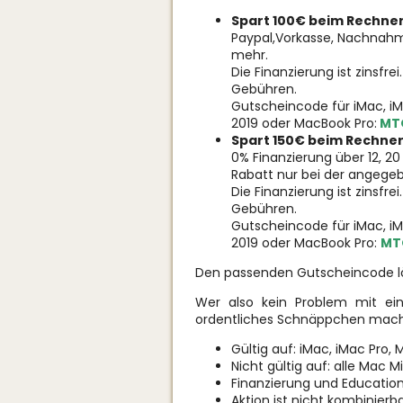
Spart 100€ beim Rechner
Paypal,Vorkasse, Nachnahm
mehr.
Die Finanzierung ist zinsfr
Gebühren.
Gutscheincode für iMac, i
2019 oder MacBook Pro:
MT
Spart 150€ beim Rechner
0% Finanzierung über 12, 20
Rabatt nur bei der angegeb
Die Finanzierung ist zinsfr
Gebühren.
Gutscheincode für iMac, iM
2019 oder MacBook Pro:
MT
Den passenden Gutscheincode lös
Wer also kein Problem mit ei
ordentliches Schnäppchen mac
Gültig auf: iMac, iMac Pro
Nicht gültig auf: alle Mac M
Finanzierung und Educatio
Aktion ist nicht kombinier