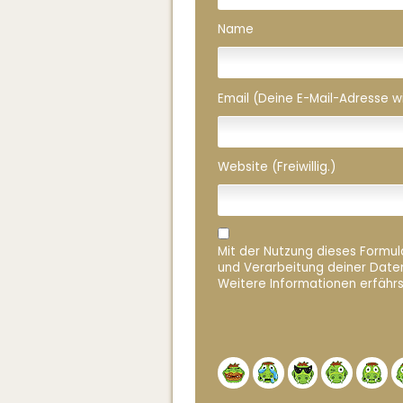
Name
Email (Deine E-Mail-Adresse wird
Website (Freiwillig.)
Mit der Nutzung dieses Formula
und Verarbeitung deiner Date
Weitere Informationen erfährs