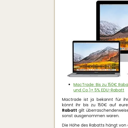
MacTrade: Bis zu 150€ Ra
und Co.)+ 5% EDU-Rabatt
Mactrade ist ja bekannt für ih
könnt ihr bis zu 150€ auf eur
Rabatt
gilt überraschenderweis
sonst ausgenommen waren.
Die Höhe des Rabatts hängt von 