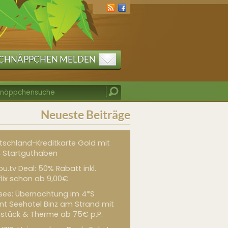
CHNÄPPCHEN MELDEN
Neueste Beiträge
tschland-Kreditkarte Gold mit
 Startguthaben
u.tv Deal: 50% Rabatt inkl.
flix schon ab 9,00€
see: Übernachtung im 4*S
int Seehotel Binz am Strand mit
hstück & Therme ab 75€ p.P.