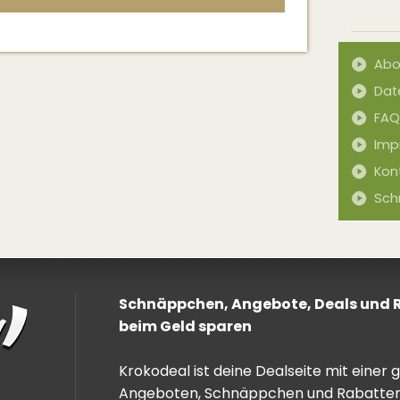
Abo
Dat
FAQ
Imp
Kon
Sch
Schnäppchen, Angebote, Deals und Ra
beim Geld sparen
Krokodeal ist deine Dealseite mit einer
Angeboten, Schnäppchen und Rabatten. 