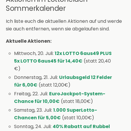
Sommerkalender
Ich liste euch die aktuellen Aktionen auf und werde
sie auch entfernen, wenn sie abgelaufen sind.
Aktuelle Aktionen:
Mittwoch, 20. Juli:
12x LOTTO 6aus49 PLUS
5x LOTTO 6aus45 für 14,40€
(statt 20,40
€)
Donnerstag, 21. Juli:
Urlaubsgeld 12 Felder
für 6,00€
(statt 12,00€)
Freitag, 22. Juli:
EuroJackpot-System-
Chance für 10,00€
(statt 18,00€)
Samstag, 23. Juli:
1.000 SuperLotto-
Chancen für 5,00€
(statt 10,00€)
Sonntag, 24. Juli:
40% Rabatt auf Rubbel