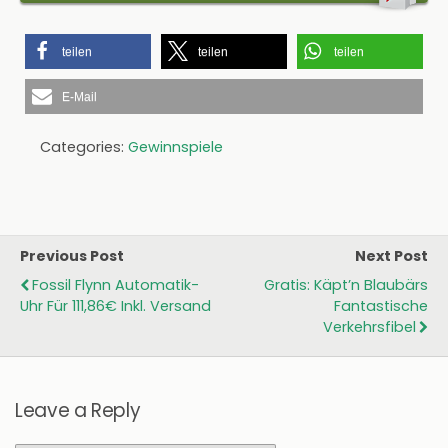
teilen
teilen
teilen
E-Mail
Categories:
Gewinnspiele
Previous Post
Next Post
Fossil Flynn Automatik-
Gratis: Käpt’n Blaubärs
Uhr Für 111,86€ Inkl. Versand
Fantastische
Verkehrsfibel
Leave a Reply