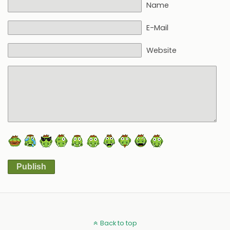
Name
E-Mail
Website
Publish
Alternative:
Back to top