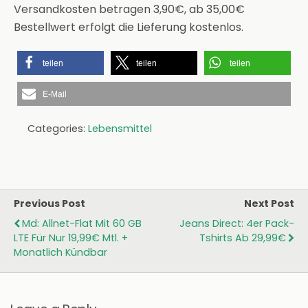
Versandkosten betragen 3,90€, ab 35,00€
Bestellwert erfolgt die Lieferung kostenlos.
teilen
teilen
teilen
E-Mail
Categories:
Lebensmittel
Previous Post
Next Post
Md: Allnet-Flat Mit 60 GB
Jeans Direct: 4er Pack-
LTE Für Nur 19,99€ Mtl. +
Tshirts Ab 29,99€
Monatlich Kündbar