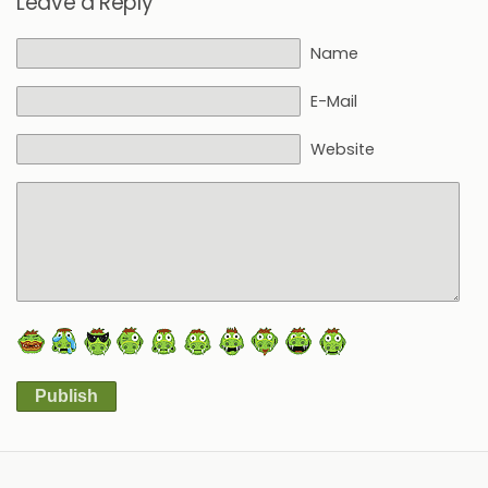
Leave a Reply
Name
E-Mail
Website
Publish
Alternative: