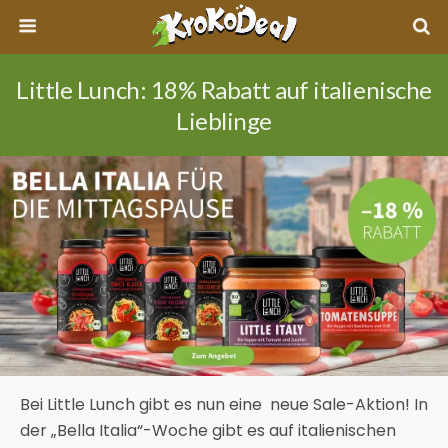
Little Lunch: 18% Rabatt auf italienische
Lieblinge
Bei Little Lunch gibt es nun eine neue Sale-Aktion! In
der „Bella Italia“-Woche gibt es auf italienischen