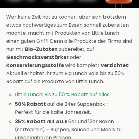
Wer keine Zeit hat zu kochen, aber sich trotzdem
etwas hochwertiges zum Essen schnell zubereiten
möchte, macht mit Produkten von Little Lunch
einen guten Griff! Denn alle Produkte der Firma sind
nur mit
Bio-Zutaten
zubereitet, auf
Geschmacksverstärker
oder
Konservierungsstoffe
wird komplett
verzichtet
!
Aktuell erhaltet ihr zum Big Lunch Sale bis zu 50%
Rabatt auf die Produkte von Little Lunch.
Little Lunch: Bis zu 50 % Rabatt auf alles
50% Rabatt
auf die 24er Suppenbox –
Perfekt für die kalte Jahreszeit.
35% Rabatt
auf
ALLE
6er und 12er Boxen
(sortenrein) – Suppen, Saucen und Meals zu
unschlagbaren Preisen.