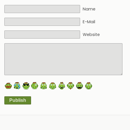
Name
E-Mail
Website
Publish
Alternative: