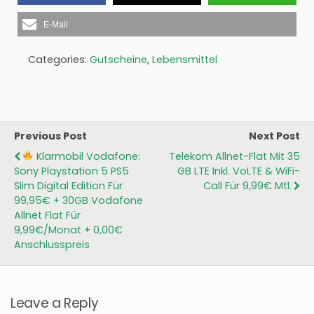
E-Mail
Categories:
Gutscheine
,
Lebensmittel
Previous Post
Next Post
Klarmobil Vodafone:
Telekom Allnet-Flat Mit 35
Sony Playstation 5 PS5
GB LTE Inkl. VoLTE & WiFi-
Slim Digital Edition Für
Call Für 9,99€ Mtl.
99,95€ + 30GB Vodafone
Allnet Flat Für
9,99€/Monat + 0,00€
Anschlusspreis
Leave a Reply