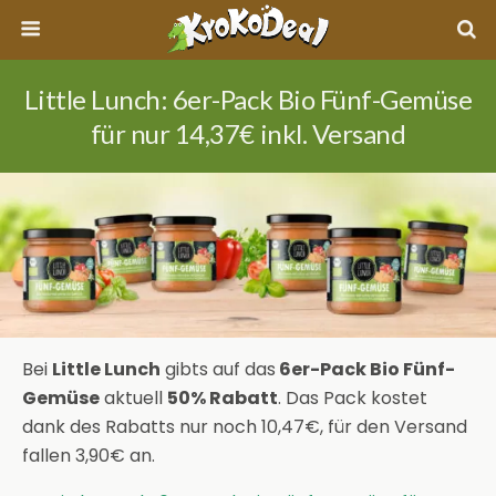
Little Lunch: 6er-Pack Bio Fünf-Gemüse
für nur 14,37€ inkl. Versand
Bei
Little Lunch
gibts auf das
6er-Pack Bio Fünf-
Gemüse
aktuell
50% Rabatt
. Das Pack kostet
dank des Rabatts nur noch 10,47€, für den Versand
fallen 3,90€ an.