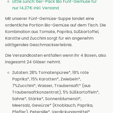
Little Lunch: 6er-Pack Bio Fünf-Gemüse für
nur 14,37€ inkl. Versand
Mit unserer Fünf-Gemüse-Suppe landet eine
ordentliche Portion Bio-Gemüse auf dem Tisch. Die
Kombination aus Tomate, Paprika, Süßkartoffel,
Karotte und Zucchini sorgt für ein angenehm
sättigendes Geschmackserlebnis.
Die Versandkosten entfallen wenn ihr 4 Boxen, also
insgesamt 24 Gläser nehmt.
Zutaten: 28% Tomatenpüree*, 16% rote
Paprika*, 15% Karotten*, Zwiebeln*,
7%Zucchini*, Wasser, Traubensaft* (aus
Traubensaftkonzentrat), 5% Süßkartoffeln*,
Sahne*, Stärke*, Sonnenblumenöl*,
Meersalz, Gewürze* (Knoblauch, Paprika,
Pfeffer), Petersilie*, Verdickungsmittel*