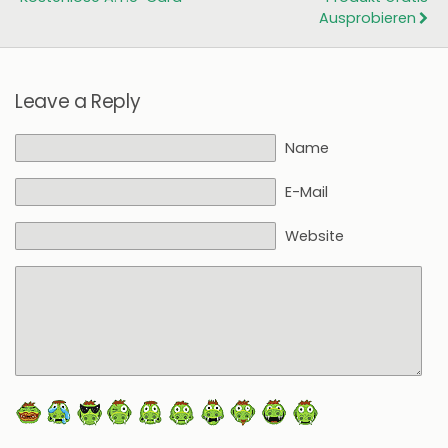
Ausprobieren
Leave a Reply
Name
E-Mail
Website