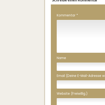
Kommentar
*
Name
Email (Deine E-Mail-Adresse wird
Website (Freiwillig.)