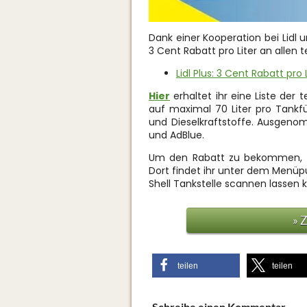
Dank einer Kooperation bei Lidl un
3 Cent Rabatt pro Liter an allen 
Lidl Plus: 3 Cent Rabatt pro
Hier
erhaltet ihr eine Liste der 
auf maximal 70 Liter pro Tankfül
und Dieselkraftstoffe. Ausgeno
und AdBlue.
Um den Rabatt zu bekommen, müss
Dort findet ihr unter dem Menüpu
Shell Tankstelle scannen lassen 
» 
teilen
teilen
Schreibe einen Kommentar