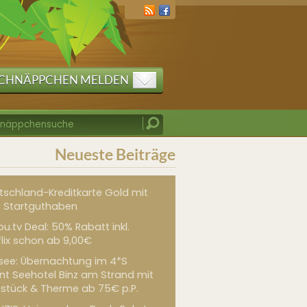
CHNÄPPCHEN MELDEN
Neueste Beiträge
tschland-Kreditkarte Gold mit
 Startguthaben
u.tv Deal: 50% Rabatt inkl.
flix schon ab 9,00€
see: Übernachtung im 4*S
int Seehotel Binz am Strand mit
hstück & Therme ab 75€ p.P.