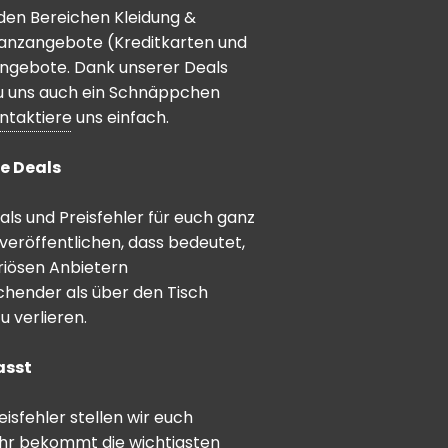
den Bereichen Kleidung &
inanzangebote (Kreditkarten und
angebote. Dank unserer Deals
 du uns auch ein Schnäppchen
ntaktiere
uns einfach.
e Deals
ls und Preisfehler für euch ganz
veröffentlichen, dass bedeutet,
riösen Anbietern
schender als über den Tisch
 verlieren.
asst
sfehler stellen wir euch
hr bekommt die wichtigsten