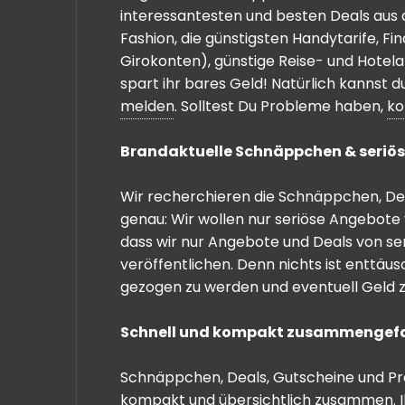
interessantesten und besten Deals aus 
Fashion, die günstigsten Handytarife, F
Girokonten), günstige Reise- und Hotel
spart ihr bares Geld! Natürlich kannst
melden
. Solltest Du Probleme haben,
ko
Brandaktuelle Schnäppchen & seriös
Wir recherchieren die Schnäppchen, Dea
genau: Wir wollen nur seriöse Angebote 
dass wir nur Angebote und Deals von se
veröffentlichen. Denn nichts ist enttäu
gezogen zu werden und eventuell Geld zu
Schnell und kompakt zusammengef
Schnäppchen, Deals, Gutscheine und Prei
kompakt und übersichtlich zusammen. I