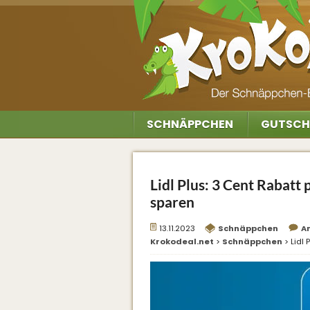
SCHNÄPPCHEN
GUTSCH
Lidl Plus: 3 Cent Rabatt 
sparen
13.11.2023
Schnäppchen
A
Krokodeal.net
>
Schnäppchen
>
Lidl 