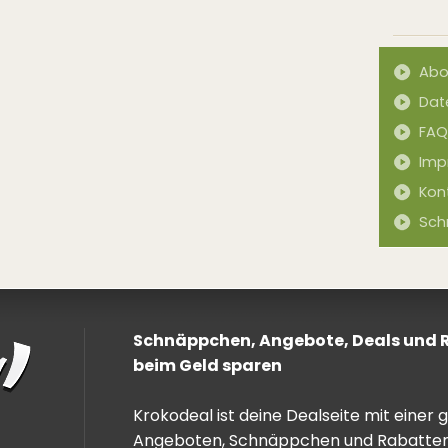
Abo
Dat
FAQ
Imp
Kon
Sch
Schnäppchen, Angebote, Deals und Ra
beim Geld sparen
Krokodeal ist deine Dealseite mit einer
Angeboten, Schnäppchen und Rabatten. 