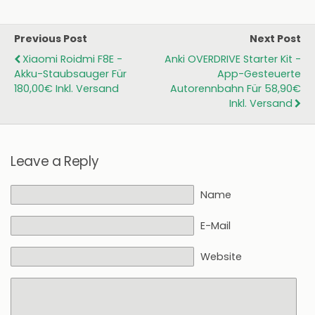
Previous Post
Next Post
Xiaomi Roidmi F8E -
Anki OVERDRIVE Starter Kit -
Akku-Staubsauger Für
App-Gesteuerte
180,00€ Inkl. Versand
Autorennbahn Für 58,90€
Inkl. Versand
Leave a Reply
Name
E-Mail
Website