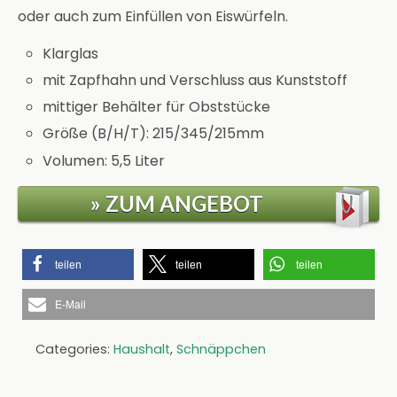
oder auch zum Einfüllen von Eiswürfeln.
Klarglas
mit Zapfhahn und Verschluss aus Kunststoff
mittiger Behälter für Obststücke
Größe (B/H/T): 215/345/215mm
Volumen: 5,5 Liter
» ZUM ANGEBOT
teilen
teilen
teilen
E-Mail
Categories:
Haushalt
,
Schnäppchen