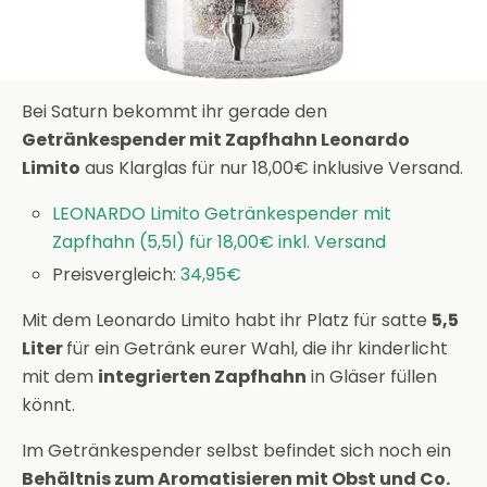
Bei Saturn bekommt ihr gerade den
Getränkespender mit Zapfhahn Leonardo
Limito
aus Klarglas für nur 18,00€ inklusive Versand.
LEONARDO Limito Getränkespender mit
Zapfhahn (5,5l) für 18,00€ inkl. Versand
Preisvergleich:
34,95€
Mit dem Leonardo Limito habt ihr Platz für satte
5,5
Liter
für ein Getränk eurer Wahl, die ihr kinderlicht
mit dem
integrierten Zapfhahn
in Gläser füllen
könnt.
Im Getränkespender selbst befindet sich noch ein
Behältnis zum Aromatisieren mit Obst und Co.