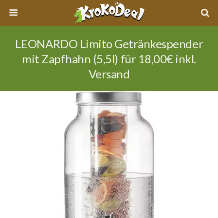
LEONARDO Limito Getränkespender
mit Zapfhahn (5,5l) für 18,00€ inkl.
Versand