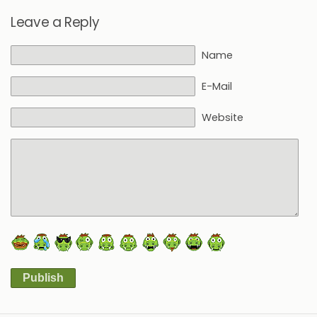
Leave a Reply
Name
E-Mail
Website
Publish
Alternative: