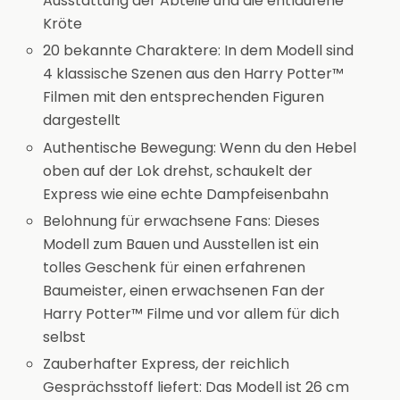
Ausstattung der Abteile und die entlaufene
Kröte
20 bekannte Charaktere: In dem Modell sind
4 klassische Szenen aus den Harry Potter™
Filmen mit den entsprechenden Figuren
dargestellt
Authentische Bewegung: Wenn du den Hebel
oben auf der Lok drehst, schaukelt der
Express wie eine echte Dampfeisenbahn
Belohnung für erwachsene Fans: Dieses
Modell zum Bauen und Ausstellen ist ein
tolles Geschenk für einen erfahrenen
Baumeister, einen erwachsenen Fan der
Harry Potter™ Filme und vor allem für dich
selbst
Zauberhafter Express, der reichlich
Gesprächsstoff liefert: Das Modell ist 26 cm