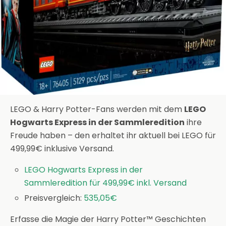
LEGO & Harry Potter-Fans werden mit dem
LEGO
Hogwarts Express in der Sammleredition
ihre
Freude haben – den erhaltet ihr aktuell bei LEGO für
499,99€ inklusive Versand.
LEGO Hogwarts Express in der
Sammleredition für 499,99€ inkl. Versand
Preisvergleich:
535,05€
Erfasse die Magie der Harry Potter™ Geschichten