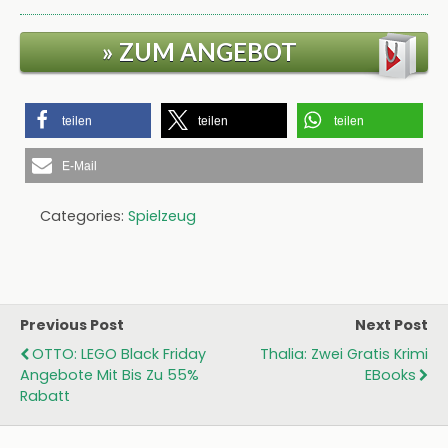
» ZUM ANGEBOT
teilen
teilen
teilen
E-Mail
Categories:
Spielzeug
Previous Post
Next Post
OTTO: LEGO Black Friday
Thalia: Zwei Gratis Krimi
Angebote Mit Bis Zu 55%
EBooks
Rabatt