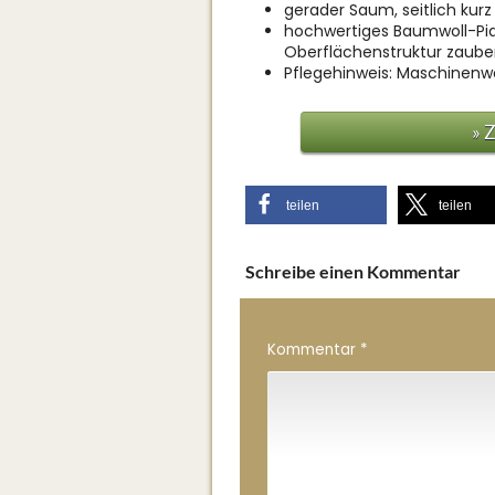
gerader Saum, seitlich kurz
hochwertiges Baumwoll-Piq
Oberflächenstruktur zaube
Pflegehinweis: Maschinen
» 
teilen
teilen
Schreibe einen Kommentar
Kommentar
*