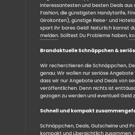
interessantesten und besten Deals aus 
Fashion, die günstigsten Handytarife, F
Girokonten), günstige Reise- und Hotel
spart ihr bares Geld! Natürlich kannst
melden
. Solltest Du Probleme haben,
ko
Brandaktuelle Schnäppchen & seriös
Wir recherchieren die Schnäppchen, Dea
genau: Wir wollen nur seriöse Angebote 
dass wir nur Angebote und Deals von se
veröffentlichen. Denn nichts ist enttäu
gezogen zu werden und eventuell Geld zu
Schnell und kompakt zusammengef
Schnäppchen, Deals, Gutscheine und Prei
kompakt und übersichtlich zusammen. I