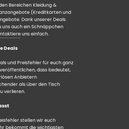
den Bereichen Kleidung &
inanzangebote (Kreditkarten und
angebote. Dank unserer Deals
 du uns auch ein Schnäppchen
ntaktiere
uns einfach.
e Deals
ls und Preisfehler für euch ganz
veröffentlichen, dass bedeutet,
riösen Anbietern
schender als über den Tisch
 verlieren.
asst
sfehler stellen wir euch
hr bekommt die wichtigsten