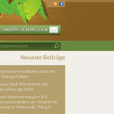
CHNÄPPCHEN MELDEN
Neueste Beiträge
tschland-Kreditkarte Gold mit
 Startguthaben
u.tv Deal: 50% Rabatt inkl.
flix schon ab 9,00€
see: Übernachtung im 4*S
int Seehotel Binz am Strand mit
hstück & Therme ab 75€ p.P.