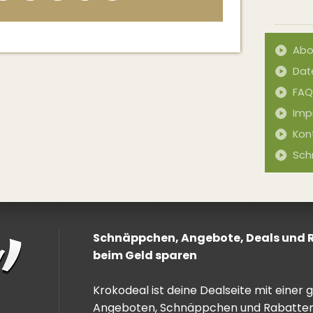
Abo
Dat
FAQ
Imp
Kon
Sch
Schnäppchen, Angebote, Deals und Ra
beim Geld sparen
Krokodeal ist deine Dealseite mit einer
Angeboten, Schnäppchen und Rabatten. 