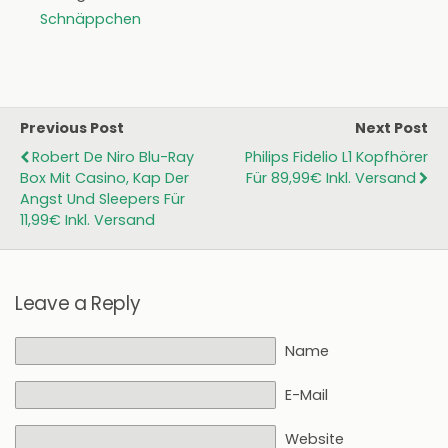
Schnäppchen
Previous Post
Next Post
Robert De Niro Blu-Ray
Philips Fidelio L1 Kopfhörer
Box Mit Casino, Kap Der
Für 89,99€ Inkl. Versand
Angst Und Sleepers Für
11,99€ Inkl. Versand
Leave a Reply
Name
E-Mail
Website