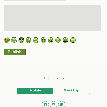
Publish
Alternative:
Back to top
Mobile
Desktop