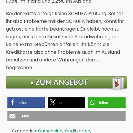
1,75€ im Inland und 2,25€ im Ausland.
Bei der Karte erfolgt keine SCHUFA Prüfung. Solltet
ihr also Probleme mit der SCHUFA haben, könnt ihr
getrost eine Karte beantragen. Es bleibt noch zu
sagen, dass beim Einsatz von Fremdwährungen
keine Extra-Gebühren anfallen. Ihr könnt die
Kreditkarte also ohne Probleme auch im Ausland
benutzen und andere Währungen damit
begleichen.
» ZUM ANGEBOT
teilen
teilen
teilen
E-Mail
Categories:
Gutscheine
,
Kreditkarten
,