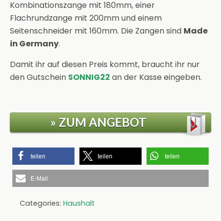
Kombinationszange mit 180mm, einer
Flachrundzange mit 200mm und einem
Seitenschneider mit 160mm. Die Zangen sind
Made
in Germany
.
Damit ihr auf diesen Preis kommt, braucht ihr nur
den Gutschein
SONNIG22
an der Kasse eingeben.
» ZUM ANGEBOT
teilen
teilen
teilen
E-Mail
Categories:
Haushalt