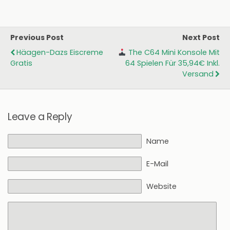
Previous Post
Next Post
Häagen-Dazs Eiscreme
The C64 Mini Konsole Mit
Gratis
64 Spielen Für 35,94€ Inkl.
Versand
Leave a Reply
Name
E-Mail
Website