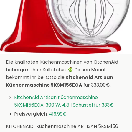
Die knallroten Küchenmaschinen von KitchenAid
haben ja schon Kultstatus.
Diesen Monat
bekommt ihr bei Otto die
KitchenAid Artisan
Küchenmaschine 5KSM156ECA
für 333,00€.
KitchenAid Artisan Küchenmaschine
5KSM156ECA, 300 W, 4,8 l Schüssel für 333€
Preisvergleich:
419,99€
KITCHENAID-Küchenmaschine ARTISAN 5KSM156