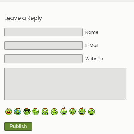
Leave a Reply
Name
E-Mail
Website
Publish