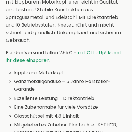
mit kippbarem Motorkopf: unerreicht in Qualität
und Leistung! Stabile Konstruktion aus
Spritzgussmetall und Edelstahl. Mit Direktantrieb
und 10 Betriebsstufen. Knetet, rührt und mischt
schnell und gründlich. Unkompliziert und sicher im
Gebrauch.
Für den Versand fallen 2,95€ –
mit Otto Up! könnt
ihr diese einsparen
.
kippbarer Motorkopf
Ganzmetallgehäuse – 5 Jahre Hersteller-
Garantie
Exzellente Leistung – Direktantrieb
Eine Zubehörnabe für viele Vorsätze
Glasschüssel mit 4,8 L Inhalt
Mitgeliefertes Zubehör: Flachrührer K5THCB,