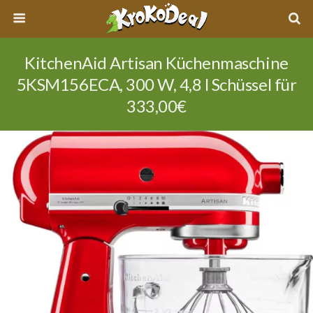
KitchenAid Artisan Küchenmaschine
5KSM156ECA, 300 W, 4,8 l Schüssel für
333,00€