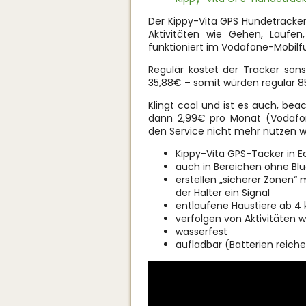
Der Kippy-Vita GPS Hundetracker
Aktivitäten wie Gehen, Laufe
funktioniert im Vodafone-Mobil
Regulär kostet der Tracker son
35,88€ – somit würden regulär 85
Klingt cool und ist es auch, be
dann 2,99€ pro Monat (Vodafone
den Service nicht mehr nutzen wo
Kippy-Vita GPS-Tacker in Ec
auch in Bereichen ohne Bl
erstellen „sicherer Zonen“ m
der Halter ein Signal
entlaufene Haustiere ab 4
verfolgen von Aktivitäten w
wasserfest
aufladbar (Batterien reiche