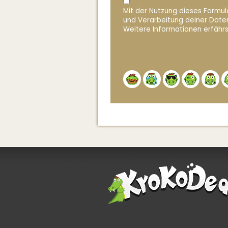
Mit der Nutzung dieses Formula
und Verarbeitung deiner Date
Weitere Informationen erfährs