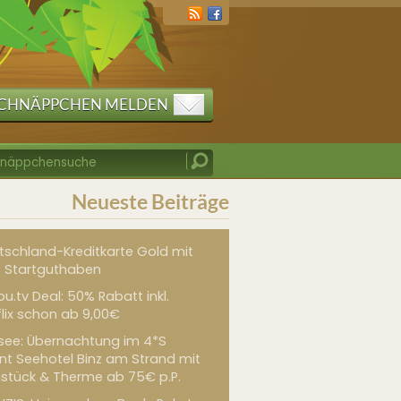
CHNÄPPCHEN MELDEN
Neueste Beiträge
tschland-Kreditkarte Gold mit
 Startguthaben
u.tv Deal: 50% Rabatt inkl.
flix schon ab 9,00€
see: Übernachtung im 4*S
int Seehotel Binz am Strand mit
hstück & Therme ab 75€ p.P.