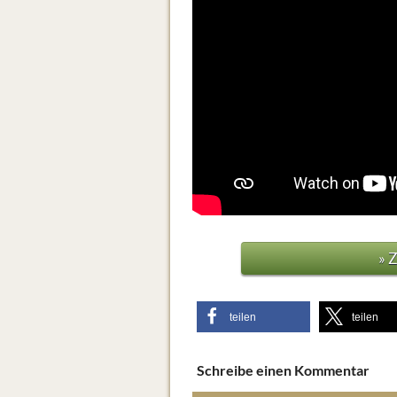
» 
teilen
teilen
Schreibe einen Kommentar