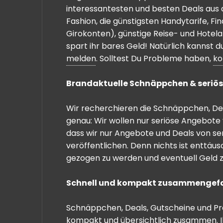
interessantesten und besten Deals aus 
Fashion, die günstigsten Handytarife, F
Girokonten), günstige Reise- und Hotel
spart ihr bares Geld! Natürlich kannst
melden
. Solltest Du Probleme haben,
ko
Brandaktuelle Schnäppchen & seriös
Wir recherchieren die Schnäppchen, Dea
genau: Wir wollen nur seriöse Angebote 
dass wir nur Angebote und Deals von se
veröffentlichen. Denn nichts ist enttäu
gezogen zu werden und eventuell Geld zu
Schnell und kompakt zusammengef
Schnäppchen, Deals, Gutscheine und Prei
kompakt und übersichtlich zusammen. I