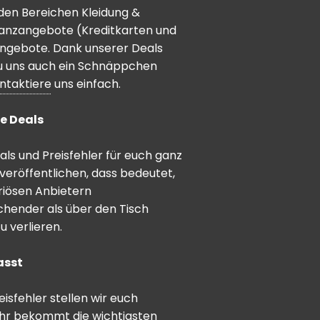
den Bereichen Kleidung &
inanzangebote (Kreditkarten und
angebote. Dank unserer Deals
 du uns auch ein Schnäppchen
ntaktiere
uns einfach.
e Deals
ls und Preisfehler für euch ganz
veröffentlichen, dass bedeutet,
riösen Anbietern
schender als über den Tisch
 verlieren.
asst
sfehler stellen wir euch
hr bekommt die wichtigsten