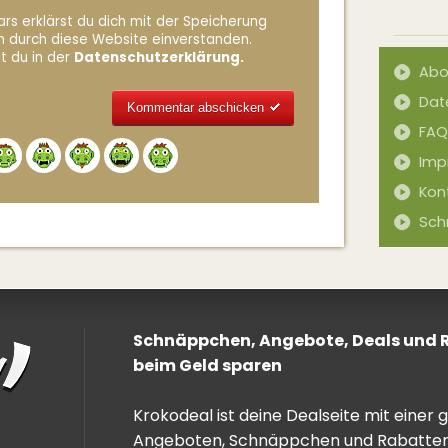
rs erklärst du dich mit der Speicherung
n durch diese Website einverstanden.
t du in der
Datenschutzerklärung.
Abo
Dat
FAQ
Alternative:
Imp
Kon
Sch
Schnäppchen, Angebote, Deals und Ra
beim Geld sparen
Krokodeal ist deine Dealseite mit einer
Angeboten, Schnäppchen und Rabatten. 