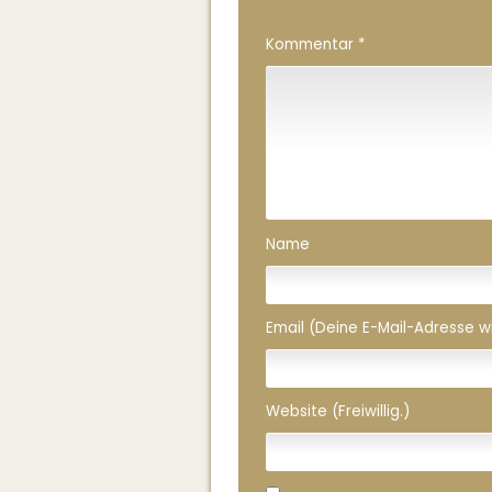
Kommentar
*
Name
Email (Deine E-Mail-Adresse wird
Website (Freiwillig.)