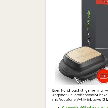
Euer Hund büchst gerne mal v
Angebot: Bei preisboerse24 bek
mit Vodafone V-SIM inklusive 12
Kippy-Vita GPS-Hundetrack