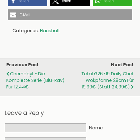
teilen
teilen
teilen
E-Mail
Categories:
Haushalt
Previous Post
Next Post
Chernobyl - Die
Tefal G26719 Daily Chef
Komplette Serie (Blu-Ray)
Wokpfanne 28cm Für
Für 12,44€
19,99€ (statt 24,99€)
Leave a Reply
Name