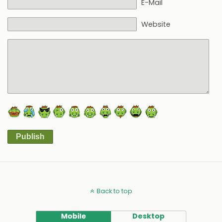
E-Mail
Website
Publish
Alternative:
Back to top
Mobile
Desktop