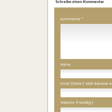
Schreibe einen Kommentar
Kommentar
*
Name
Email (Deine E-Mail-Adresse wird
Website (Freiwillig.)