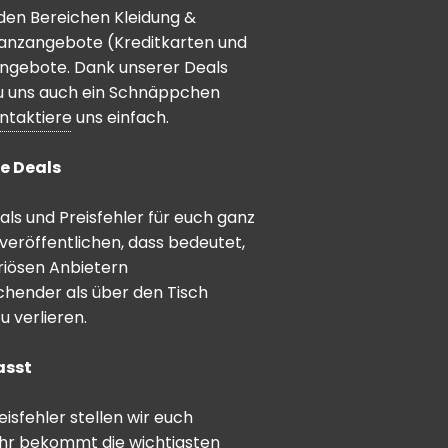
den Bereichen Kleidung &
inanzangebote (Kreditkarten und
angebote. Dank unserer Deals
 du uns auch ein Schnäppchen
ntaktiere
uns einfach.
e Deals
ls und Preisfehler für euch ganz
veröffentlichen, dass bedeutet,
riösen Anbietern
schender als über den Tisch
 verlieren.
asst
sfehler stellen wir euch
hr bekommt die wichtigsten