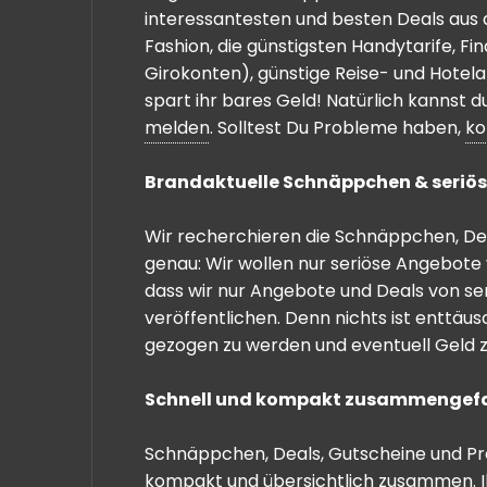
interessantesten und besten Deals aus 
Fashion, die günstigsten Handytarife, F
Girokonten), günstige Reise- und Hotel
spart ihr bares Geld! Natürlich kannst
melden
. Solltest Du Probleme haben,
ko
Brandaktuelle Schnäppchen & seriös
Wir recherchieren die Schnäppchen, Dea
genau: Wir wollen nur seriöse Angebote 
dass wir nur Angebote und Deals von se
veröffentlichen. Denn nichts ist enttäu
gezogen zu werden und eventuell Geld zu
Schnell und kompakt zusammengef
Schnäppchen, Deals, Gutscheine und Prei
kompakt und übersichtlich zusammen. I