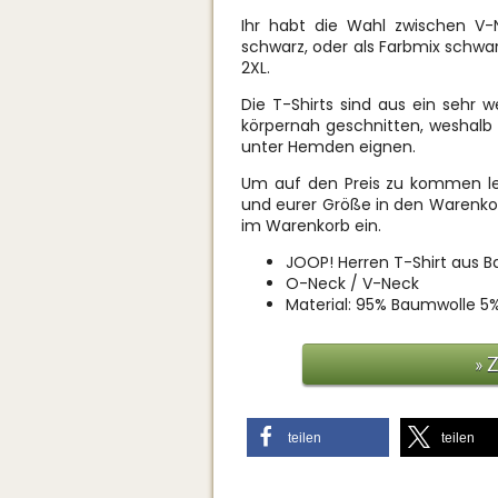
Ihr habt die Wahl zwischen V
schwarz, oder als Farbmix schwa
2XL.
Die T-Shirts sind aus ein sehr
körpernah geschnitten, weshalb 
unter Hemden eignen.
Um auf den Preis zu kommen leg
und eurer Größe in den Warenk
im Warenkorb ein.
JOOP! Herren T-Shirt aus 
O-Neck / V-Neck
Material: 95% Baumwolle 5%
» 
teilen
teilen