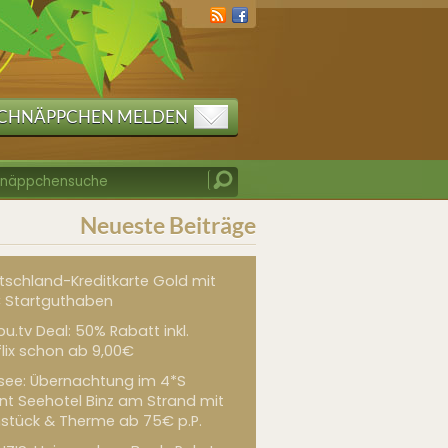
CHNÄPPCHEN MELDEN
Neueste Beiträge
tschland-Kreditkarte Gold mit
 Startguthaben
u.tv Deal: 50% Rabatt inkl.
flix schon ab 9,00€
see: Übernachtung im 4*S
int Seehotel Binz am Strand mit
hstück & Therme ab 75€ p.P.