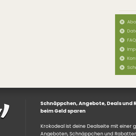
Abo
Dat
FAQ
Imp
Kon
Sch
Schnäppchen, Angebote, Deals und Ra
beim Geld sparen
Krokodeal ist deine Dealseite mit einer
Angeboten, Schnäppchen und Rabatten. 