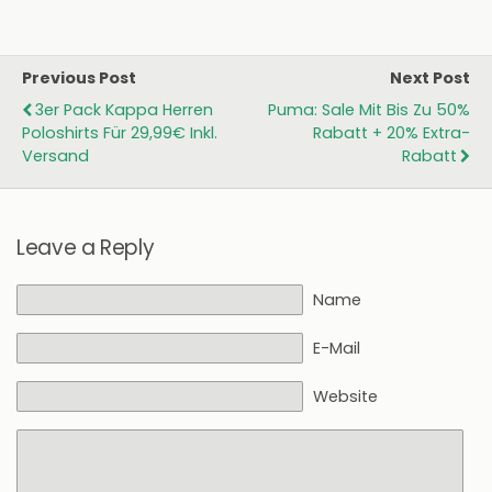
Previous Post
Next Post
3er Pack Kappa Herren
Puma: Sale Mit Bis Zu 50%
Poloshirts Für 29,99€ Inkl.
Rabatt + 20% Extra-
Versand
Rabatt
Leave a Reply
Name
E-Mail
Website