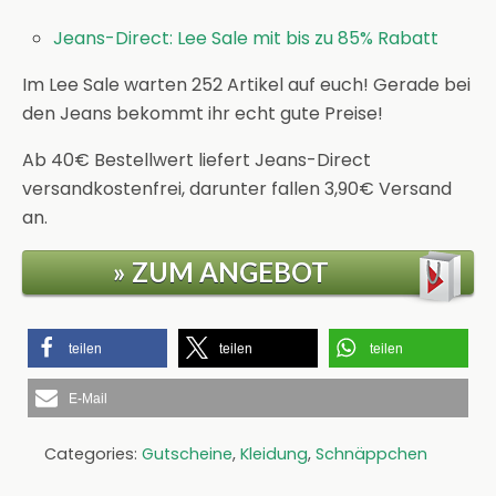
Jeans-Direct: Lee Sale mit bis zu 85% Rabatt
Im Lee Sale warten 252 Artikel auf euch! Gerade bei
den Jeans bekommt ihr echt gute Preise!
Ab 40€ Bestellwert liefert Jeans-Direct
versandkostenfrei, darunter fallen 3,90€ Versand
an.
» ZUM ANGEBOT
teilen
teilen
teilen
E-Mail
Categories:
Gutscheine
,
Kleidung
,
Schnäppchen