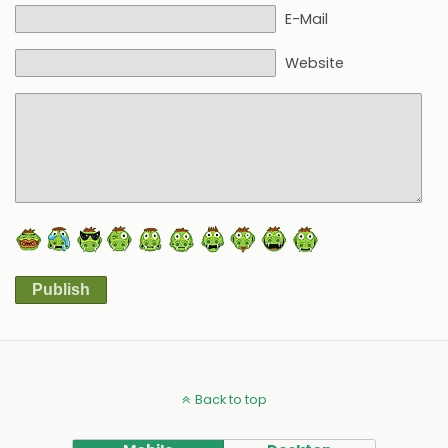
E-Mail
Website
Publish
Alternative:
Back to top