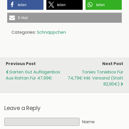
teilen
teilen
teilen
E-Mail
Categories:
Schnäppchen
Previous Post
Next Post
Garten Gut Auflagenbox
Tonies Toniebox Für
Aus Rattan Für 47,99€
74,79€ Inkl. Versand (statt
82,90€)
Leave a Reply
Name