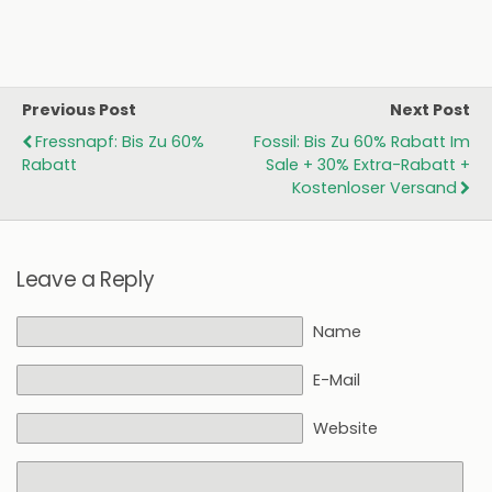
Previous Post
Next Post
Fressnapf: Bis Zu 60%
Fossil: Bis Zu 60% Rabatt Im
Rabatt
Sale + 30% Extra-Rabatt +
Kostenloser Versand
Leave a Reply
Name
E-Mail
Website