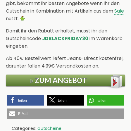
gibt, bekommt ihr besten Angebote wenn ihr den
Gutschein in Kombination mit Artikeln aus dem
Sale
nutzt.
Damit ihr den Rabatt erhaltet, müsst ihr den
Gutscheincode
JDBLACKFRIDAY30
im Warenkorb
eingeben.
Ab 40€ Bestellwert liefert Jeans-Direct kostenfrei,
darunter fallen 4,99€ Versandkosten an.
» ZUM ANGEBOT
teilen
teilen
teilen
E-Mail
Categories:
Gutscheine