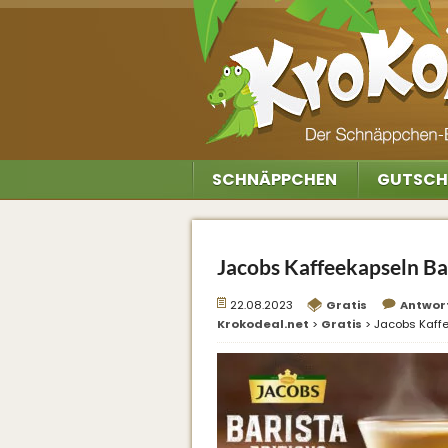
SCHNÄPPCHEN
GUTSCH
Jacobs Kaffeekapseln Bar
22.08.2023
Gratis
Antwor
Krokodeal.net
>
Gratis
>
Jacobs Kaffe