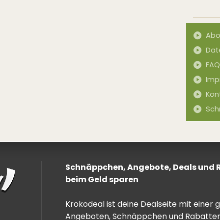
Abo
Dat
FAQ
Imp
Kon
Sch
Schnäppchen, Angebote, Deals und Ra
beim Geld sparen
Krokodeal ist deine Dealseite mit einer
Angeboten, Schnäppchen und Rabatten. 