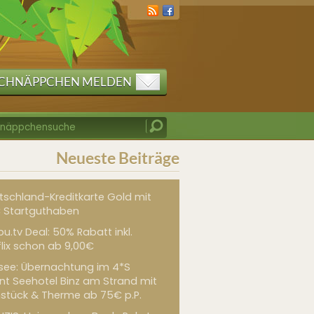
CHNÄPPCHEN MELDEN
Neueste Beiträge
tschland-Kreditkarte Gold mit
 Startguthaben
u.tv Deal: 50% Rabatt inkl.
flix schon ab 9,00€
see: Übernachtung im 4*S
int Seehotel Binz am Strand mit
hstück & Therme ab 75€ p.P.