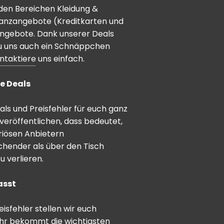
den Bereichen Kleidung &
inanzangebote (Kreditkarten und
angebote. Dank unserer Deals
 du uns auch ein Schnäppchen
ntaktiere
uns einfach.
e Deals
ls und Preisfehler für euch ganz
veröffentlichen, dass bedeutet,
riösen Anbietern
schender als über den Tisch
 verlieren.
asst
sfehler stellen wir euch
hr bekommt die wichtigsten