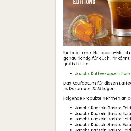
Ihr habt eine Nespresso-Masch
genau richtig für euch: Ihr könnt
gratis testen.
Jacobs Kaffeekapseln Barist
Das Kaufdatum für diesen Kaff
15. Dezember 2023 liegen.
Folgende Produkte nehmen an der
Jacobs Kapseln Barista Edit
Jacobs Kapseln Barista Edi
Jacobs Kapseln Barista Edit
Jacobs Kapseln Barista Edi
Jacobs Kapseln Barista Edi