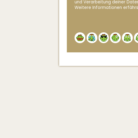
und Verarbeitung deiner Date
Weitere Informationen erfährs