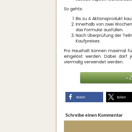
So gehts:
Bis zu 4 Aktionsprodukt ka
Innerhalb von zwei Woche
das Formular ausfüllen.
Nach Überprüfung der Teil
Kaufpreises.
Pro Haushalt können maximal fü
eingelöst werden. Dabei darf 
viermalig verwendet werden.
» 
teilen
teilen
Schreibe einen Kommentar