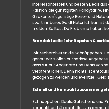
interessantesten und besten Deals aus 
Fashion, die günstigsten Handytarife, F
Girokonten), günstige Reise- und Hotel
spart ihr bares Geld! Natürlich kannst
melden
. Solltest Du Probleme haben,
ko
Brandaktuelle Schnäppchen & seriös
Wir recherchieren die Schnäppchen, Dea
genau: Wir wollen nur seriöse Angebote 
dass wir nur Angebote und Deals von se
veröffentlichen. Denn nichts ist enttäu
gezogen zu werden und eventuell Geld zu
Schnell und kompakt zusammengef
Schnäppchen, Deals, Gutscheine und Prei
kompakt und übersichtlich zusammen. I