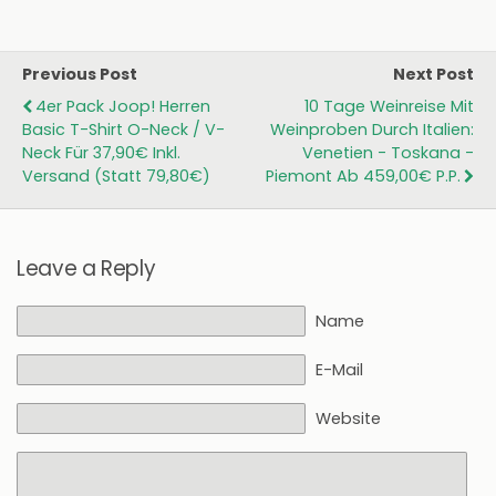
Previous Post
Next Post
4er Pack Joop! Herren
10 Tage Weinreise Mit
Basic T-Shirt O-Neck / V-
Weinproben Durch Italien:
Neck Für 37,90€ Inkl.
Venetien - Toskana -
Versand (statt 79,80€)
Piemont Ab 459,00€ P.P.
Leave a Reply
Name
E-Mail
Website