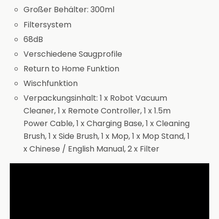
Großer Behälter: 300ml
Filtersystem
68dB
Verschiedene Saugprofile
Return to Home Funktion
Wischfunktion
Verpackungsinhalt: 1 x Robot Vacuum
Cleaner, 1 x Remote Controller, 1 x 1.5m
Power Cable, 1 x Charging Base, 1 x Cleaning
Brush, 1 x Side Brush, 1 x Mop, 1 x Mop Stand, 1
x Chinese / English Manual, 2 x Filter