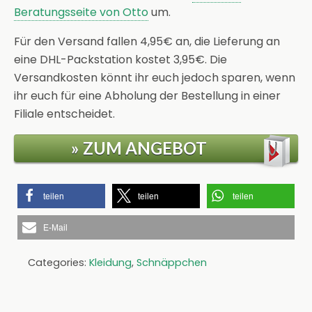
Beratungsseite von Otto
um.
Für den Versand fallen 4,95€ an, die Lieferung an
eine DHL-Packstation kostet 3,95€. Die
Versandkosten könnt ihr euch jedoch sparen, wenn
ihr euch für eine Abholung der Bestellung in einer
Filiale entscheidet.
» ZUM ANGEBOT
teilen
teilen
teilen
E-Mail
Categories:
Kleidung
,
Schnäppchen