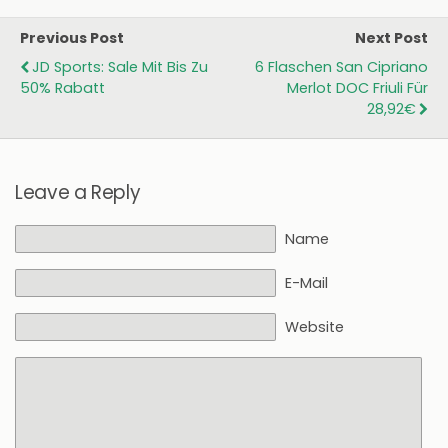
Previous Post
Next Post
JD Sports: Sale Mit Bis Zu
6 Flaschen San Cipriano
50% Rabatt
Merlot DOC Friuli Für
28,92€
Leave a Reply
Name
E-Mail
Website