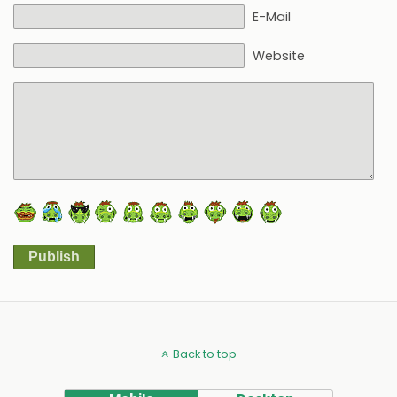
E-Mail
Website
Publish
Alternative:
Back to top