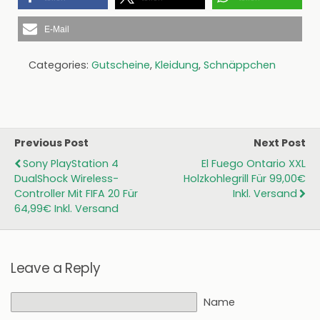
E-Mail
Categories:
Gutscheine
,
Kleidung
,
Schnäppchen
Previous Post
Next Post
Sony PlayStation 4
El Fuego Ontario XXL
DualShock Wireless-
Holzkohlegrill Für 99,00€
Controller Mit FIFA 20 Für
Inkl. Versand
64,99€ Inkl. Versand
Leave a Reply
Name