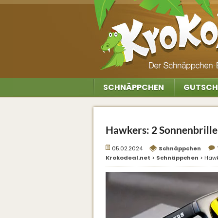
SCHNÄPPCHEN
GUTSCH
Hawkers: 2 Sonnenbrille
05.02.2024
Schnäppchen
Krokodeal.net
>
Schnäppchen
>
Hawk