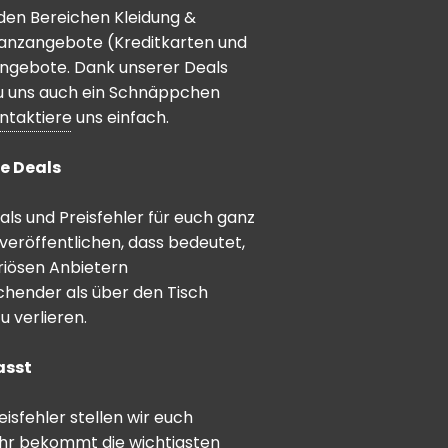
den Bereichen Kleidung &
inanzangebote (Kreditkarten und
angebote. Dank unserer Deals
 du uns auch ein Schnäppchen
ntaktiere
uns einfach.
e Deals
ls und Preisfehler für euch ganz
veröffentlichen, dass bedeutet,
riösen Anbietern
schender als über den Tisch
 verlieren.
asst
sfehler stellen wir euch
hr bekommt die wichtigsten