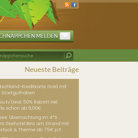
CHNÄPPCHEN MELDEN
Neueste Beiträge
tschland-Kreditkarte Gold mit
 Startguthaben
u.tv Deal: 50% Rabatt inkl.
flix schon ab 9,00€
see: Übernachtung im 4*S
int Seehotel Binz am Strand mit
hstück & Therme ab 75€ p.P.