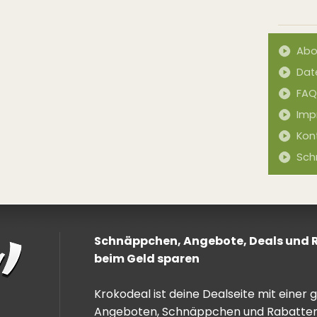
Abo
Dat
FAQ
Imp
Kon
Sch
Schnäppchen, Angebote, Deals und Ra
beim Geld sparen
Krokodeal ist deine Dealseite mit einer
Angeboten, Schnäppchen und Rabatten. 