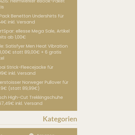
NZIS: Heimwerker eBook-Paket
is
 Pack Benetton Undershirts für
4€ inkl. Versand
tSpar: ellesse Mega Sale, Artikel
its ab 1,00€
de: Satisfyer Men Heat Vibration
0,00€ statt 89,00€ + 6 gratis
kel
ai Strick-Fleecejacke für
99€ inkl. Versand
erstoisser Norweger Pullover für
49€ (statt 89,99€)
sch High-Cut Trekkingschuhe
67,49€ inkl. Versand
Kategorien