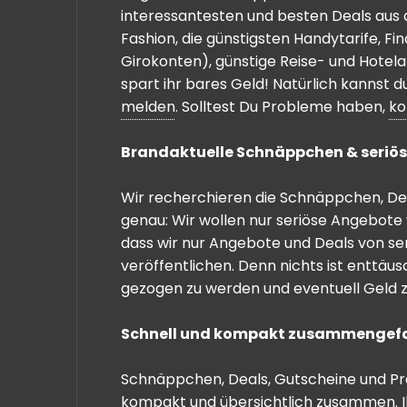
interessantesten und besten Deals aus 
Fashion, die günstigsten Handytarife, F
Girokonten), günstige Reise- und Hotel
spart ihr bares Geld! Natürlich kannst
melden
. Solltest Du Probleme haben,
ko
Brandaktuelle Schnäppchen & seriös
Wir recherchieren die Schnäppchen, Dea
genau: Wir wollen nur seriöse Angebote 
dass wir nur Angebote und Deals von se
veröffentlichen. Denn nichts ist enttäu
gezogen zu werden und eventuell Geld zu
Schnell und kompakt zusammengef
Schnäppchen, Deals, Gutscheine und Prei
kompakt und übersichtlich zusammen. I