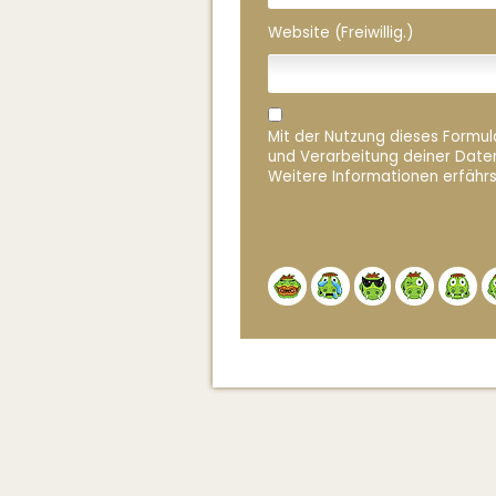
Website (Freiwillig.)
Mit der Nutzung dieses Formula
und Verarbeitung deiner Date
Weitere Informationen erfährs