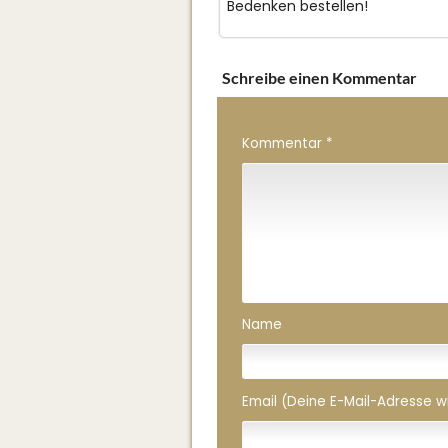
Bedenken bestellen!
Schreibe einen Kommentar
Kommentar
*
Name
Email (Deine E-Mail-Adresse wird