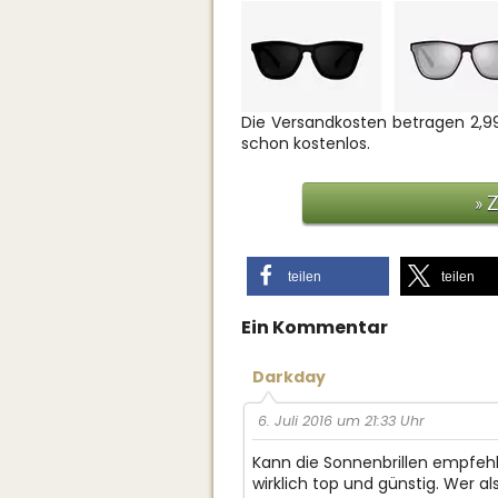
Die Versandkosten betragen 2,99
schon kostenlos.
» 
teilen
teilen
Ein Kommentar
Darkday
6. Juli 2016 um 21:33 Uhr
Kann die Sonnenbrillen empfehle
wirklich top und günstig. Wer a