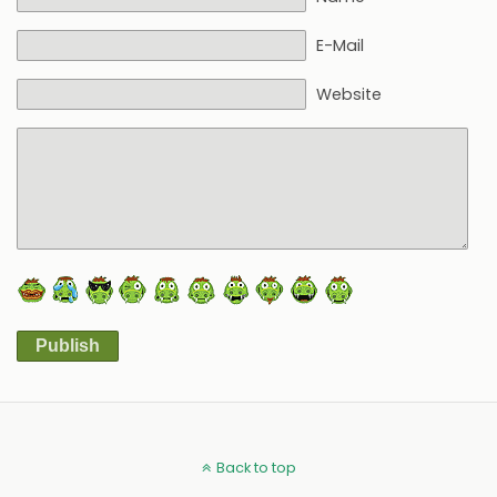
E-Mail
Website
Publish
Alternative:
Back to top