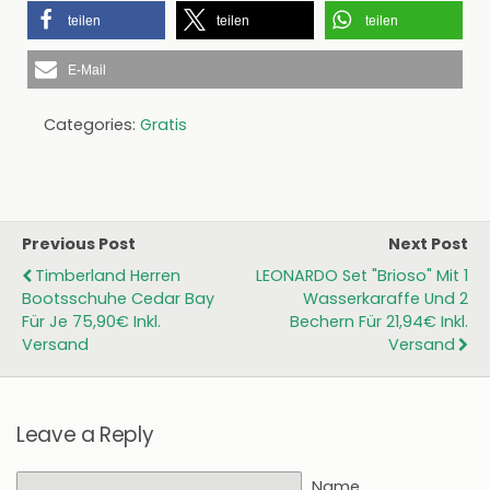
teilen
teilen
teilen
E-Mail
Categories:
Gratis
Previous Post
Next Post
Timberland Herren
LEONARDO Set "Brioso" Mit 1
Bootsschuhe Cedar Bay
Wasserkaraffe Und 2
Für Je 75,90€ Inkl.
Bechern Für 21,94€ Inkl.
Versand
Versand
Leave a Reply
Name