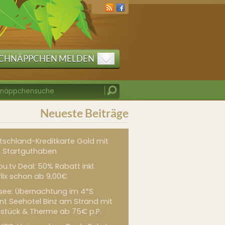
CHNÄPPCHEN MELDEN
Neueste Beiträge
tschland-Kreditkarte Gold mit
 Startguthaben
u.tv Deal: 50% Rabatt inkl.
flix schon ab 9,00€
see: Übernachtung im 4*S
int Seehotel Binz am Strand mit
hstück & Therme ab 75€ p.P.