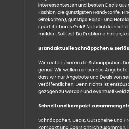
interessantesten und besten Deals aus 
Fashion, die günstigsten Handytarife, F
Girokonten), günstige Reise- und Hotel
spart ihr bares Geld! Natürlich kannst
melden
. Solltest Du Probleme haben,
ko
Brandaktuelle Schnäppchen & seriös
Wir recherchieren die Schnäppchen, Dea
genau: Wir wollen nur seriöse Angebote 
dass wir nur Angebote und Deals von se
veröffentlichen. Denn nichts ist enttäu
gezogen zu werden und eventuell Geld zu
Schnell und kompakt zusammengef
Schnäppchen, Deals, Gutscheine und Prei
kompakt und übersichtlich zusammen. I