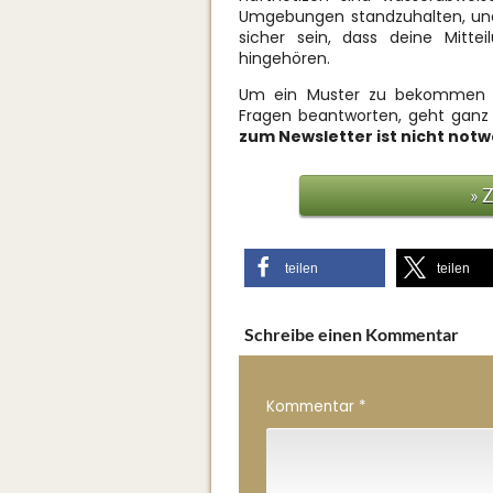
Umgebungen standzuhalten, und
sicher sein, dass deine Mitte
hingehören.
Um ein Muster zu bekommen m
Fragen beantworten, geht ganz 
zum Newsletter ist nicht not
» 
teilen
teilen
Schreibe einen Kommentar
Kommentar
*