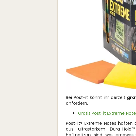
Bei Post-it könnt ihr derzeit
gra
anfordern.
Gratis Post-it Extreme Note
Post-it® Extreme Notes haften 
aus ultrastarkem Dura-Hold™ 
Haftnotizen sind wasserabwei