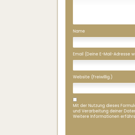
Name
Email (Deine E-Mail-Adresse wird
Website (Freiwillig.)
Mit der Nutzung dieses Formula
und Verarbeitung deiner Date
Weitere Informationen erfährs