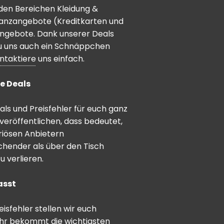
den Bereichen Kleidung &
inanzangebote (Kreditkarten und
angebote. Dank unserer Deals
 du uns auch ein Schnäppchen
ntaktiere
uns einfach.
e Deals
ls und Preisfehler für euch ganz
veröffentlichen, dass bedeutet,
riösen Anbietern
schender als über den Tisch
 verlieren.
asst
sfehler stellen wir euch
hr bekommt die wichtigsten