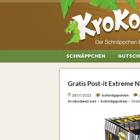
SCHNÄPPCHEN
GUTSCH
Gratis Post-it Extreme 
28.07.2022
Schnäppchen
Krokodeal.net
>
Schnäppchen
>
Grat