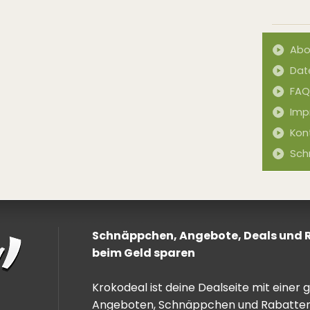
Abo
Dat
FAQ
Imp
Kon
Sch
Schnäppchen, Angebote, Deals und Ra
beim Geld sparen
Krokodeal ist deine Dealseite mit einer
Angeboten, Schnäppchen und Rabatten. 