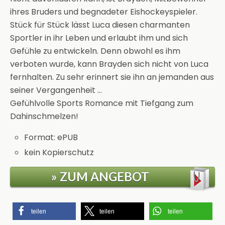
ihres Bruders und begnadeter Eishockeyspieler.
Stück für Stück lässt Luca diesen charmanten
Sportler in ihr Leben und erlaubt ihm und sich
Gefühle zu entwickeln. Denn obwohl es ihm
verboten wurde, kann Brayden sich nicht von Luca
fernhalten. Zu sehr erinnert sie ihn an jemanden aus
seiner Vergangenheit …
Gefühlvolle Sports Romance mit Tiefgang zum
Dahinschmelzen!
Format: ePUB
kein Kopierschutz
» ZUM ANGEBOT
teilen
teilen
teilen