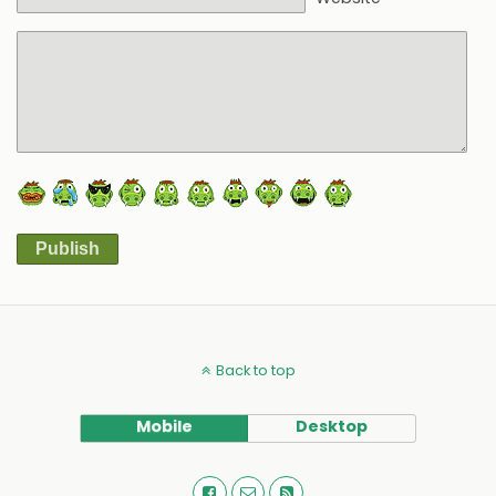
Publish
Alternative:
Back to top
Mobile
Desktop