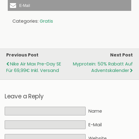
E-Mail
Categories:
Gratis
Previous Post
Next Post
Nike Air Max Pre-Day SE
Myprotein: 50% Rabatt Auf
Für 69,99€ Inkl. Versand
Adventskalender
Leave a Reply
Name
E-Mail
Website