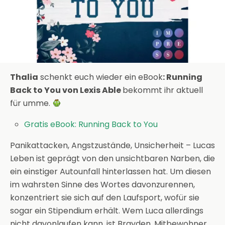
Thalia
schenkt euch wieder ein eBook
: Running
Back to You von Lexis Able
bekommt ihr aktuell
für umme.
Gratis eBook: Running Back to You
Panikattacken, Angstzustände, Unsicherheit – Lucas
Leben ist geprägt von den unsichtbaren Narben, die
ein einstiger Autounfall hinterlassen hat. Um diesen
im wahrsten Sinne des Wortes davonzurennen,
konzentriert sie sich auf den Laufsport, wofür sie
sogar ein Stipendium erhält. Wem Luca allerdings
nicht davonlaufen kann, ist Brayden, Mitbewohner