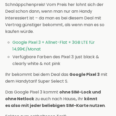
Schnäppchenpreis! Vom Preis her lohnt sich der
Deal schon dann, wenn man nur am Handy
interessiert ist – da man es bei diesem Deal mit
Vertrag günstiger bekommt, als wenn man es so
kaufen würde.
Google Pixel 3 + Allnet-Flat + 3GB LTE für
14,99€/Monat
Verfügbare Farben des Pixel 3: just black &
clearly white & not pink
Ihr bekommt bei dem Deal das
Google Pixel 3
mit
dem Handytarif Super Select S.
Das Google Pixel 3 kommt
ohne SIM-Lock und
ohne Netlock
zu euch nach Hause
,
ihr
könnt
es also mit jeder beliebigen SIM-Karte nutzen
.