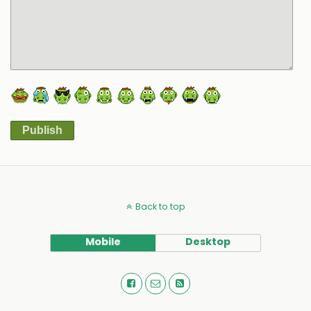
Publish
Alternative:
Back to top
Mobile
Desktop