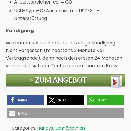
Arbeitsspeicher: ca. 4 GB
USB-Type-C-Anschluss mit USB-3.0-
Unterstützung
Kündigung
Wie immer solltet ihr die rechtzeitige Kündigung
nicht vergessen (mindestens 3 Monate vor
Vertragsende), denn nach den ersten 24 Monaten
verlängert sich der Tarif zu einem teureren Preis.
» ZUM ANGEBOT
teilen
teilen
teilen
E-Mail
Categories:
Handys
,
Schnäppchen