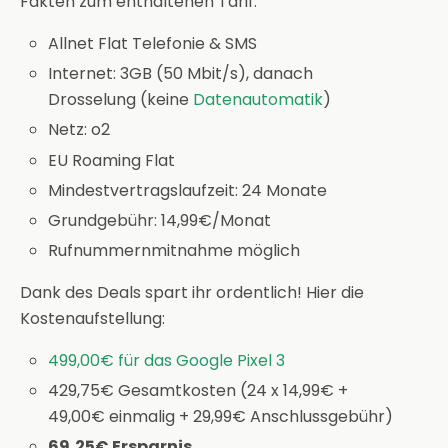
Fakten zum enthaltenen Tarif:
Allnet Flat Telefonie & SMS
Internet: 3GB (50 Mbit/s), danach
Drosselung (keine
Datenautomatik
)
Netz: o2
EU Roaming Flat
Mindestvertragslaufzeit: 24 Monate
Grundgebühr: 14,99€/Monat
Rufnummernmitnahme möglich
Dank des Deals spart ihr ordentlich! Hier die
Kostenaufstellung:
499,00€ für das Google Pixel 3
429,75€ Gesamtkosten (24 x 14,99€ +
49,00€ einmalig + 29,99€ Anschlussgebühr)
69,25€ Ersparnis