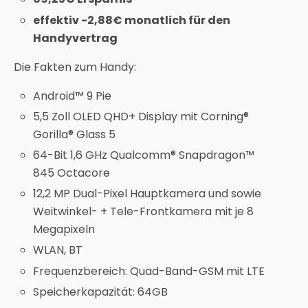
effektiv -2,88€ monatlich für den
Handyvertrag
Die Fakten zum Handy:
Android™ 9 Pie
5,5 Zoll OLED QHD+ Display mit Corning®
Gorilla® Glass 5
64-Bit 1,6 GHz Qualcomm® Snapdragon™
845 Octacore
12,2 MP Dual-Pixel Hauptkamera und sowie
Weitwinkel- + Tele-Frontkamera mit je 8
Megapixeln
WLAN, BT
Frequenzbereich: Quad-Band-GSM mit LTE
Speicherkapazität: 64GB