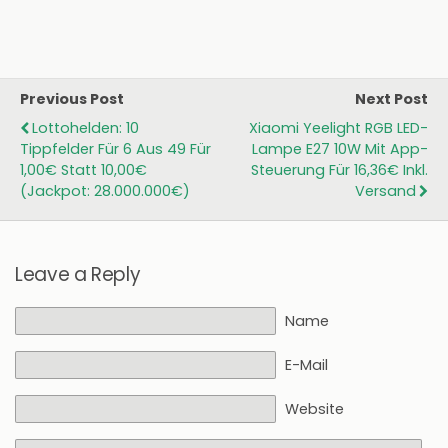
Previous Post
Next Post
Lottohelden: 10
Xiaomi Yeelight RGB LED-
Tippfelder Für 6 Aus 49 Für
Lampe E27 10W Mit App-
1,00€ Statt 10,00€
Steuerung Für 16,36€ Inkl.
(Jackpot: 28.000.000€)
Versand
Leave a Reply
Name
E-Mail
Website