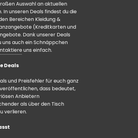
 großen Auswahl an aktuellen
In unseren Deals findest du die
den Bereichen Kleidung &
inanzangebote (Kreditkarten und
angebote. Dank unserer Deals
 du uns auch ein Schnäppchen
ntaktiere
uns einfach.
e Deals
ls und Preisfehler für euch ganz
veröffentlichen, dass bedeutet,
riösen Anbietern
schender als über den Tisch
 verlieren.
asst