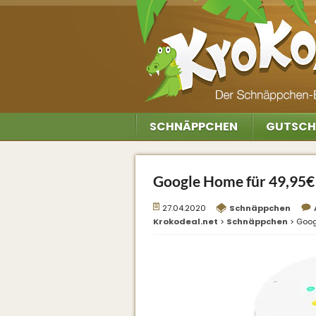
SCHNÄPPCHEN
GUTSCH
Google Home für 49,95€ 
27.04.2020
Schnäppchen
Krokodeal.net
>
Schnäppchen
>
Goog