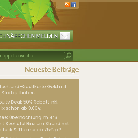
CHNÄPPCHEN MELDEN
Neueste Beiträge
tschland-Kreditkarte Gold mit
 Startguthaben
u.tv Deal: 50% Rabatt inkl.
flix schon ab 9,00€
see: Übernachtung im 4*S
int Seehotel Binz am Strand mit
hstück & Therme ab 75€ p.P.