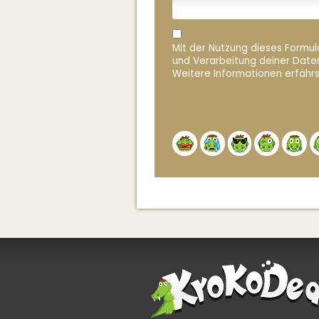
Mit der Nutzung dieses Formula
und Verarbeitung deiner Date
Weitere Informationen erfährs