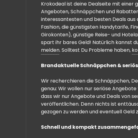
Krokodeal ist deine Dealseite mit einer
Angeboten, Schnäppchen und Rabatten. 
interessantesten und besten Deals aus 
Fashion, die günstigsten Handytarife, F
Girokonten), günstige Reise- und Hotel
spart ihr bares Geld! Natürlich kannst
melden
. Solltest Du Probleme haben,
ko
Brandaktuelle Schnäppchen & seriös
Wir recherchieren die Schnäppchen, Dea
genau: Wir wollen nur seriöse Angebote 
dass wir nur Angebote und Deals von se
veröffentlichen. Denn nichts ist enttäu
gezogen zu werden und eventuell Geld zu
Schnell und kompakt zusammengef