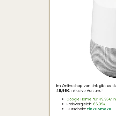
Im Onlineshop von tink gibt es d
49,95€
inklusive Versand!
Google Home für 49,95€ in
Preisvergleich:
66,99€
Gutschein:
tinkHome20