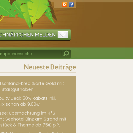
CHNÄPPCHEN MELDEN
Neueste Beiträge
tschland-Kreditkarte Gold mit
 Startguthaben
u.tv Deal: 50% Rabatt inkl.
flix schon ab 9,00€
see: Übernachtung im 4*S
int Seehotel Binz am Strand mit
hstück & Therme ab 75€ p.P.