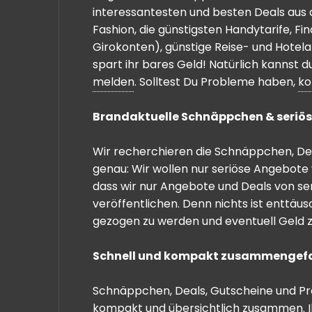
interessantesten und besten Deals aus 
Fashion, die günstigsten Handytarife, F
Girokonten), günstige Reise- und Hotel
spart ihr bares Geld! Natürlich kannst
melden
. Solltest Du Probleme haben,
ko
Brandaktuelle Schnäppchen & seriös
Wir recherchieren die Schnäppchen, Dea
genau: Wir wollen nur seriöse Angebote 
dass wir nur Angebote und Deals von se
veröffentlichen. Denn nichts ist enttäu
gezogen zu werden und eventuell Geld zu
Schnell und kompakt zusammengef
Schnäppchen, Deals, Gutscheine und Prei
kompakt und übersichtlich zusammen. I