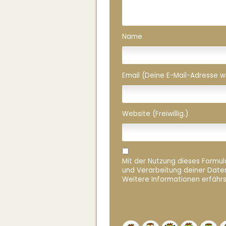
Name
Email (Deine E-Mail-Adresse wird
Website (Freiwillig.)
Mit der Nutzung dieses Formula
und Verarbeitung deiner Date
Weitere Informationen erfährs