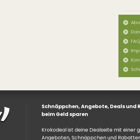
Abo
Dat
FAQ
Imp
Kon
Sch
Schnäppchen, Angebote, Deals und Ra
beim Geld sparen
Krokodeal ist deine Dealseite mit einer
Angeboten, Schnäppchen und Rabatten. 