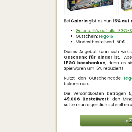
Bei
Galeria
gibt es nun
15% auf 
Galeria: 15% auf alle LEGO-
Gutschein:
lego15
Mindestbestellwert: 50€
Dieses Angebot kann sich wirkl
Geschenk für Kinder
ist. Abe
LEGO beschenken
, denn es s
Spielwaren um 15% reduziert!
Nutzt den Gutscheincode
leg
bekommen.
Die Versandkosten betragen 5
49,00€ Bestellwert
, den Mind
sollte man eigentlich schnell err
» 