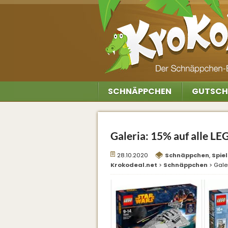
SCHNÄPPCHEN
GUTSCH
Galeria: 15% auf alle L
28.10.2020
Schnäppchen
,
Spie
Krokodeal.net
>
Schnäppchen
>
Gale