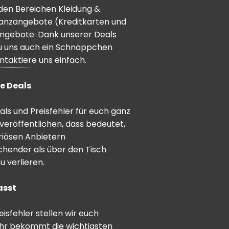
den Bereichen Kleidung &
inanzangebote (Kreditkarten und
angebote. Dank unserer Deals
 du uns auch ein Schnäppchen
ntaktiere
uns einfach.
e Deals
ls und Preisfehler für euch ganz
veröffentlichen, dass bedeutet,
riösen Anbietern
schender als über den Tisch
 verlieren.
asst
sfehler stellen wir euch
hr bekommt die wichtigsten