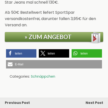
Star Jeans mal schnell 130€.
Ab 50€ Bestellwert liefert SportSpar
versandkostenfrei, darunter fallen 3,95€ für den
Versand an.
» ZUM ANGEBOT
teilen
teilen
teilen
E-Mail
Categories:
Schnäppchen
Previous Post
Next Post