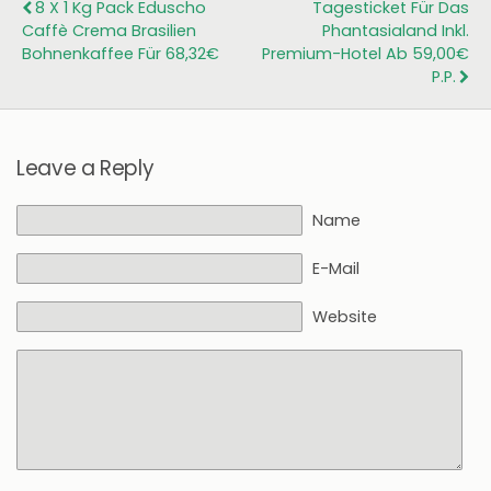
8 X 1 Kg Pack Eduscho
Tagesticket Für Das
Caffè Crema Brasilien
Phantasialand Inkl.
Bohnenkaffee Für 68,32€
Premium-Hotel Ab 59,00€
P.P.
Leave a Reply
Name
E-Mail
Website