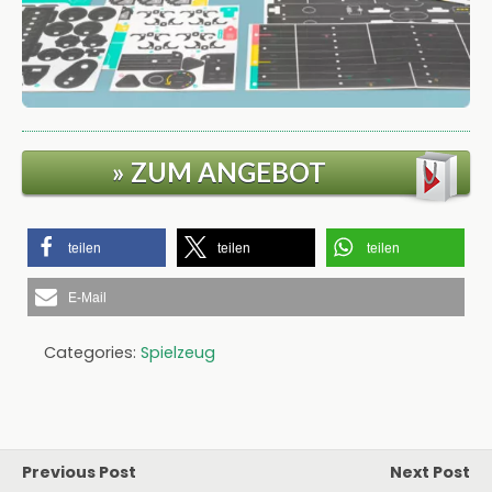
» ZUM ANGEBOT
teilen
teilen
teilen
E-Mail
Categories:
Spielzeug
Previous Post
Next Post