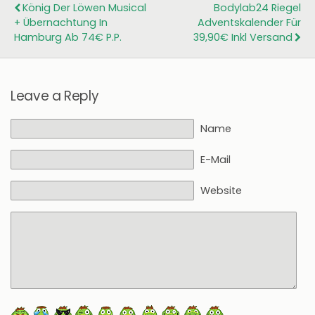
König Der Löwen Musical
Bodylab24 Riegel
+ Übernachtung In
Adventskalender Für
Hamburg Ab 74€ P.P.
39,90€ Inkl Versand
Leave a Reply
Name
E-Mail
Website