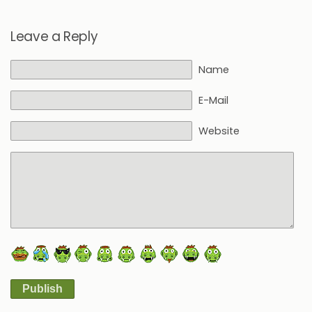
Leave a Reply
Name
E-Mail
Website
Publish