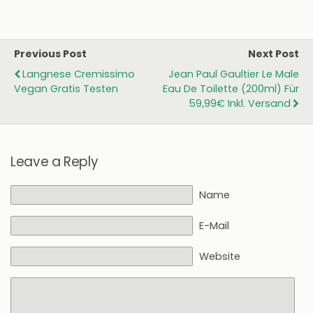
Previous Post
Next Post
Langnese Cremissimo
Jean Paul Gaultier Le Male
Vegan Gratis Testen
Eau De Toilette (200ml) Für
59,99€ Inkl. Versand
Leave a Reply
Name
E-Mail
Website