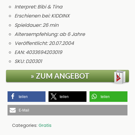
Interpret: Bibi & Tina
Erschienen bei: KIDDINX
Spieldauer: 26 min
Altersempfehlung: ab 6 Jahre
Veröffentlicht: 20.07.2004
EAN: 4033694203019
SKU: D20301
» ZUM ANGEBOT
teilen
teilen
teilen
E-Mail
Categories:
Gratis