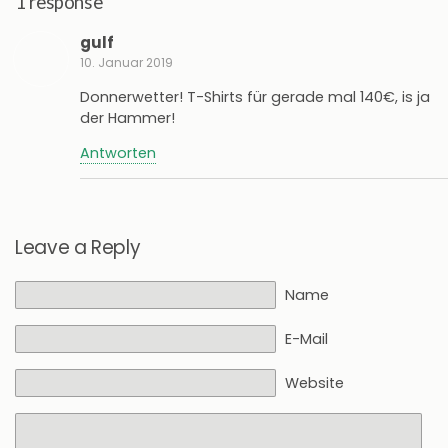
1 response
gulf
10. Januar 2019
Donnerwetter! T-Shirts für gerade mal 140€, is ja
der Hammer!
Antworten
Leave a Reply
Name
E-Mail
Website