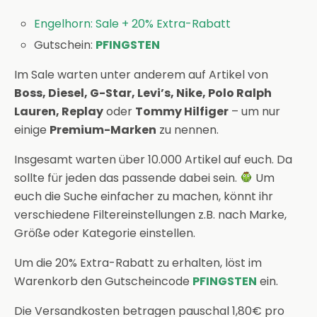
Engelhorn: Sale + 20% Extra-Rabatt
Gutschein:
PFINGSTEN
Im Sale warten unter anderem auf Artikel von
Boss, Diesel, G-Star, Levi’s, Nike, Polo Ralph
Lauren, Replay
oder
Tommy Hilfiger
– um nur
einige
Premium-Marken
zu nennen.
Insgesamt warten über 10.000 Artikel auf euch. Da
sollte für jeden das passende dabei sein.
Um
euch die Suche einfacher zu machen, könnt ihr
verschiedene Filtereinstellungen z.B. nach Marke,
Größe oder Kategorie einstellen.
Um die 20% Extra-Rabatt zu erhalten, löst im
Warenkorb den Gutscheincode
PFINGSTEN
ein.
Die Versandkosten betragen pauschal 1,80€ pro