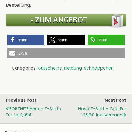
Bestellung.
» ZUM ANGEBOT
teilen
teilen
teilen
E-Mail
Categories:
Gutscheine
,
Kleidung
,
Schnäppchen
Previous Post
Next Post
FORTNITE Herren T-Shirts
Nasa T-Shirt + Cap Für
Für Je 4,99€
10,99€ Inkl. Versand