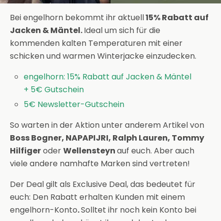
Bei engelhorn bekommt ihr aktuell
15% Rabatt auf
Jacken & Mäntel.
Ideal um sich für die
kommenden kalten Temperaturen mit einer
schicken und warmen Winterjacke einzudecken.
engelhorn: 15% Rabatt auf Jacken & Mäntel
+ 5€ Gutschein
5€ Newsletter-Gutschein
So warten in der Aktion unter anderem Artikel von
Boss Bogner, NAPAPIJRI, Ralph Lauren, Tommy
Hilfiger
oder
Wellensteyn
auf euch. Aber auch
viele andere namhafte Marken sind vertreten!
Der Deal gilt als Exclusive Deal, das bedeutet für
euch: Den Rabatt erhalten Kunden mit einem
engelhorn-Konto
.
Solltet ihr noch kein Konto bei