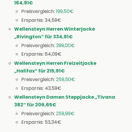
164,91€
Preisvergleich:
199,50€
Ersparnis: 34,59€
Wellensteyn Herren Winterjacke
„Rivington“ für 334,91€
Preisvergleich:
399,00€
Ersparnis: 64,09€
Wellensteyn Herren Freizeitjacke
„Halifax“ für 215,91€
Preisvergleich:
259,50€
Ersparnis: 43,59€
Wellensteyn Damen Steppjacke „Tivana
382“ für 206,65€
Preisvergleich:
259,99€
Ersparnis: 53,34€