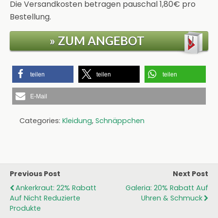
Die Versandkosten betragen pauschal 1,80€ pro
Bestellung.
» ZUM ANGEBOT
teilen
teilen
teilen
E-Mail
Categories:
Kleidung
,
Schnäppchen
Previous Post
Next Post
Ankerkraut: 22% Rabatt
Galeria: 20% Rabatt Auf
Auf Nicht Reduzierte
Uhren & Schmuck
Produkte