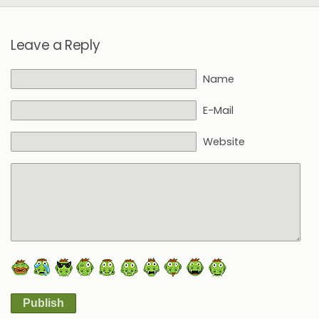
Leave a Reply
Name
E-Mail
Website
Publish