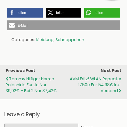
teilen
teilen
teilen
E-Mail
Categories:
Kleidung
,
Schnäppchen
Previous Post
Next Post
Tommy Hilfiger Herren
AVM Fritz! WLAN Repeater
Poloshirts Für Je Nur
1750e Für 54,98€ Inkl.
39,92€ - Bei 2 Nur 37,42€
Versand
Leave a Reply