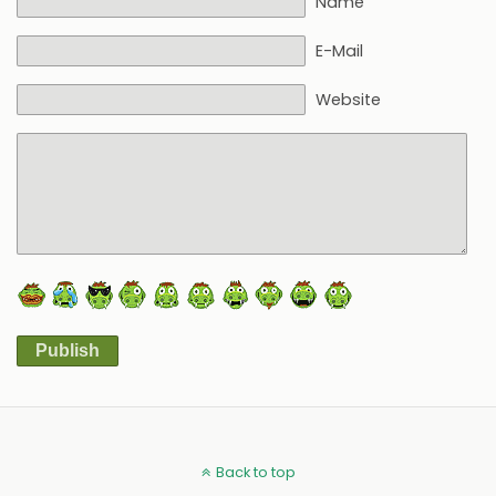
Name
E-Mail
Website
Publish
Alternative:
Back to top