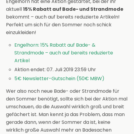
Engelhorn hat eine Aktion gestartet, bei der ihr
aktuell
15% Rabatt auf Bade- und Strandmode
bekommt – auch auf bereits reduzierte Artikeln!
Perfekt um sich für den Sommer noch schick
einzukleiden!
Engelhorn: 15% Rabatt auf Bade- &
Strandmode – auch auf bereits reduzierte
Artikel
Aktion endet: 07. Juli 2019 23:59 Uhr
5€ Newsletter-Gutschein (50€ MBW)
Wer also noch neue Bade- oder Strandmode für
den Sommer benötigt, sollte sich bei der Aktion mal
umschauen, da die Auswahl wirklich groß und breit
gefächert ist. Man kennt ja das Problem, dass man
gerade dann, wenn der Sommer da ist, keine
wirklich große Auswahl mehr an Badesachen