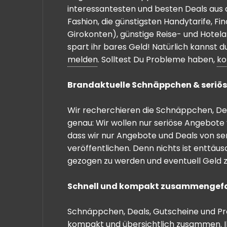
interessantesten und besten Deals aus 
Fashion, die günstigsten Handytarife, F
Girokonten), günstige Reise- und Hotel
spart ihr bares Geld! Natürlich kannst
melden
. Solltest Du Probleme haben,
ko
Brandaktuelle Schnäppchen & seriös
Wir recherchieren die Schnäppchen, Dea
genau: Wir wollen nur seriöse Angebote 
dass wir nur Angebote und Deals von se
veröffentlichen. Denn nichts ist enttäu
gezogen zu werden und eventuell Geld zu
Schnell und kompakt zusammengef
Schnäppchen, Deals, Gutscheine und Prei
kompakt und übersichtlich zusammen. I