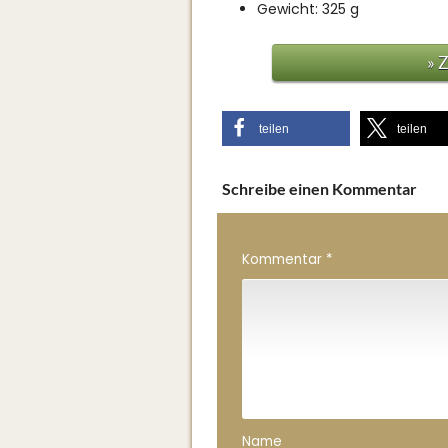
Gewicht: 325 g
» 
teilen
teilen
Schreibe einen Kommentar
Kommentar
*
Name