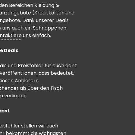
den Bereichen Kleidung &
inanzangebote (Kreditkarten und
angebote. Dank unserer Deals
 du uns auch ein Schnäppchen
ntaktiere
uns einfach.
e Deals
ls und Preisfehler für euch ganz
veröffentlichen, dass bedeutet,
riösen Anbietern
schender als über den Tisch
 verlieren.
asst
sfehler stellen wir euch
hr bekommt die wichtigsten