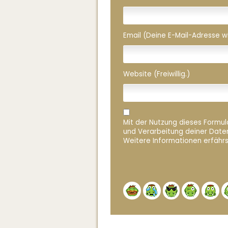
Email (Deine E-Mail-Adresse wird
Website (Freiwillig.)
Mit der Nutzung dieses Formula
und Verarbeitung deiner Date
Weitere Informationen erfährs