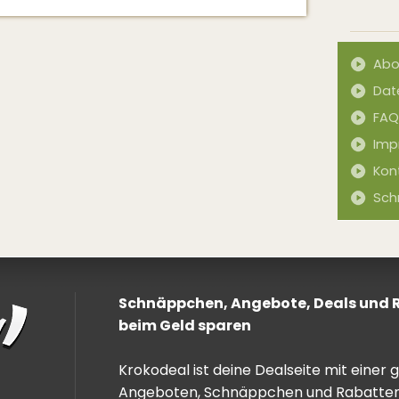
Abo
Dat
FAQ
Imp
Kon
Sch
Schnäppchen, Angebote, Deals und Ra
beim Geld sparen
Krokodeal ist deine Dealseite mit einer
Angeboten, Schnäppchen und Rabatten. 