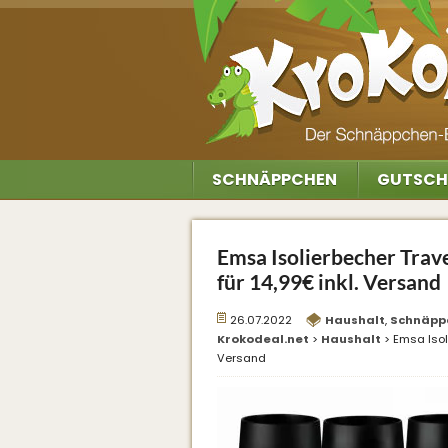
SCHNÄPPCHEN
GUTSCH
Emsa Isolierbecher Trave
für 14,99€ inkl. Versand
26.07.2022
Haushalt
,
Schnäpp
Krokodeal.net
>
Haushalt
>
Emsa Isoli
Versand