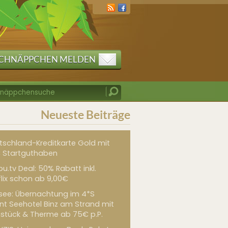
CHNÄPPCHEN MELDEN
Neueste Beiträge
tschland-Kreditkarte Gold mit
 Startguthaben
u.tv Deal: 50% Rabatt inkl.
flix schon ab 9,00€
see: Übernachtung im 4*S
int Seehotel Binz am Strand mit
hstück & Therme ab 75€ p.P.