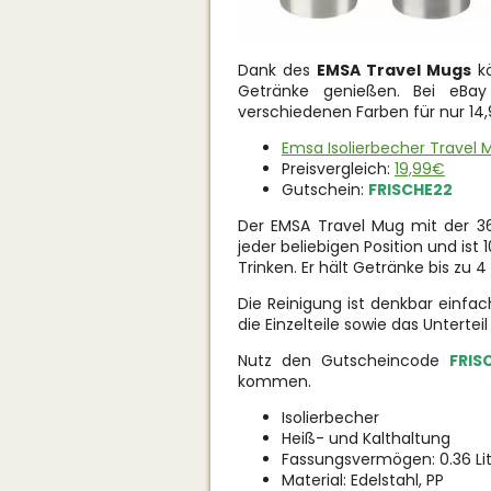
Dank des
EMSA Travel Mugs
kö
Getränke genießen. Bei eBa
verschiedenen Farben für nur 14,
Emsa Isolierbecher Travel M
Preisvergleich:
19,99€
Gutschein:
FRISCHE22
Der EMSA Travel Mug mit der 36
jeder beliebigen Position und ist
Trinken. Er hält Getränke bis zu 
Die Reinigung ist denkbar einfa
die Einzelteile sowie das Untertei
Nutz den Gutscheincode
FRIS
kommen.
Isolierbecher
Heiß- und Kalthaltung
Fassungsvermögen: 0.36 Li
Material: Edelstahl, PP