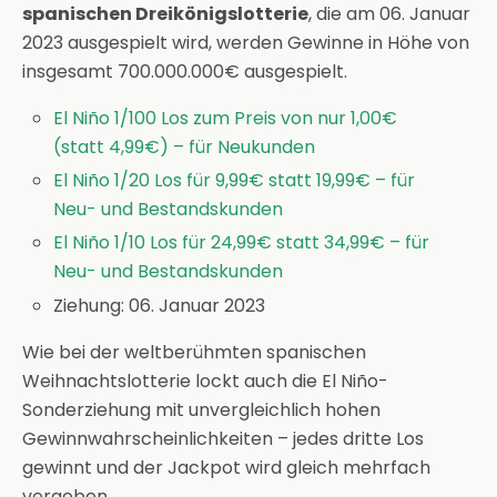
spanischen Dreikönigslotterie
, die am 06. Januar
2023 ausgespielt wird, werden Gewinne in Höhe von
insgesamt 700.000.000€ ausgespielt.
El Niño 1/100 Los zum Preis von nur 1,00€
(statt 4,99€) – für Neukunden
El Niño 1/20 Los für 9,99€ statt 19,99€ – für
Neu- und Bestandskunden
El Niño 1/10 Los für 24,99€ statt 34,99€ – für
Neu- und Bestandskunden
Ziehung: 06. Januar 2023
Wie bei der weltberühmten spanischen
Weihnachtslotterie lockt auch die El Niño-
Sonderziehung mit unvergleichlich hohen
Gewinnwahrscheinlichkeiten – jedes dritte Los
gewinnt und der Jackpot wird gleich mehrfach
vergeben.