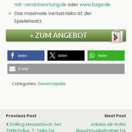
mit-verantwortung.de
oder
www.bzga.de
Das maximale Verlustrisiko ist der
Spieleinsatz.
» ZUM ANGEBOT
teilen
teilen
teilen
E-Mail
Categories:
Gewinnspiele
Previous Post
Next Post
Zwilling Messerblock-Set
Adidas AB-Roller
TWIN Pollux, 7-Teilig Für
Bauchmuskeltrainer Für