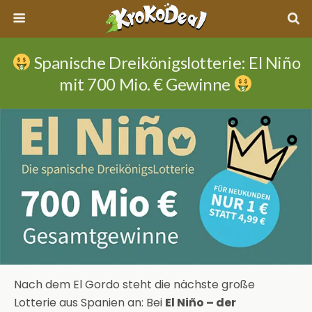
Spanische Dreikönigslotterie: El Niño
mit 700 Mio. € Gewinne
Nach dem El Gordo steht die nächste große
Lotterie aus Spanien an: Bei
El Niño – der