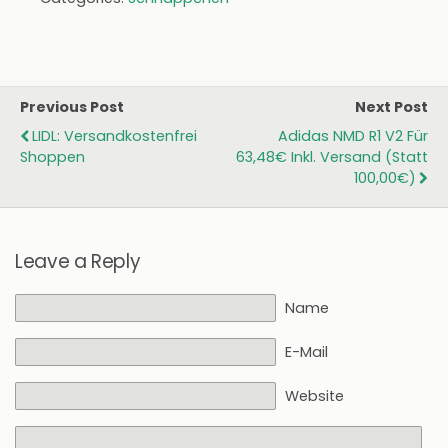
Previous Post
Next Post
LIDL: Versandkostenfrei
Adidas NMD R1 V2 Für
Shoppen
63,48€ Inkl. Versand (statt
100,00€)
Leave a Reply
Name
E-Mail
Website