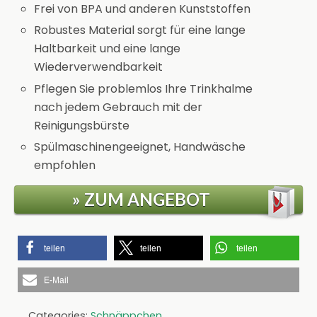
Frei von BPA und anderen Kunststoffen
Robustes Material sorgt für eine lange
Haltbarkeit und eine lange
Wiederverwendbarkeit
Pflegen Sie problemlos Ihre Trinkhalme
nach jedem Gebrauch mit der
Reinigungsbürste
Spülmaschinengeeignet, Handwäsche
empfohlen
» ZUM ANGEBOT
teilen
teilen
teilen
E-Mail
Categories:
Schnäppchen