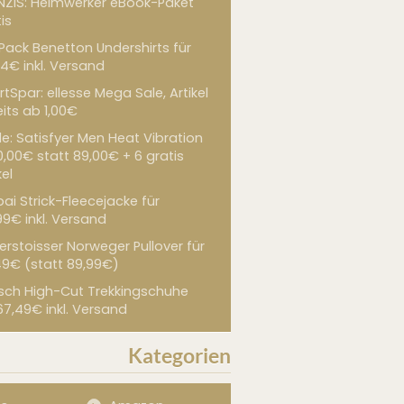
NZIS: Heimwerker eBook-Paket
is
 Pack Benetton Undershirts für
4€ inkl. Versand
tSpar: ellesse Mega Sale, Artikel
its ab 1,00€
de: Satisfyer Men Heat Vibration
0,00€ statt 89,00€ + 6 gratis
kel
ai Strick-Fleecejacke für
99€ inkl. Versand
erstoisser Norweger Pullover für
49€ (statt 89,99€)
sch High-Cut Trekkingschuhe
67,49€ inkl. Versand
Kategorien