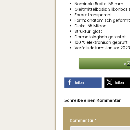
Nominale Breite: 56 mm
Gleitmittelbasis: Silikonbas
Farbe: transparant
Form: anatomisch geformt
Dicke: 55 Mikron
Struktur: glatt
Dermatologisch getestet
100 % elektronisch geprüft
Verfallsdatum: Januar 2023
» 
teilen
teilen
Schreibe einen Kommentar
Kommentar
*