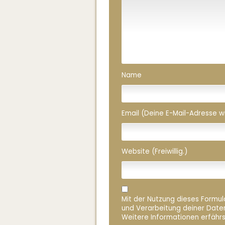
Name
Email (Deine E-Mail-Adresse wird
Website (Freiwillig.)
Mit der Nutzung dieses Formula
und Verarbeitung deiner Date
Weitere Informationen erfährs