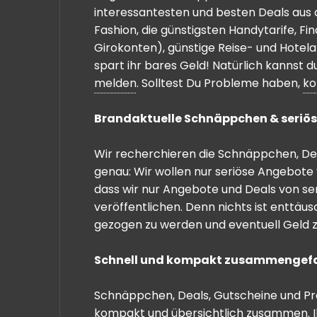
interessantesten und besten Deals aus 
Fashion, die günstigsten Handytarife, F
Girokonten), günstige Reise- und Hotel
spart ihr bares Geld! Natürlich kannst
melden
. Solltest Du Probleme haben,
ko
Brandaktuelle Schnäppchen & seriös
Wir recherchieren die Schnäppchen, Dea
genau: Wir wollen nur seriöse Angebote 
dass wir nur Angebote und Deals von se
veröffentlichen. Denn nichts ist enttäu
gezogen zu werden und eventuell Geld zu
Schnell und kompakt zusammengef
Schnäppchen, Deals, Gutscheine und Prei
kompakt und übersichtlich zusammen. I