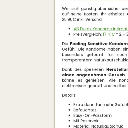
Wer sich günstig aber sicher b
auf seine Kosten: Ihr erhaltet
25,90€ inkl. Versand.
48 Durex Kondome Intimate 
Preisvergleich:
17,41€
* 2 = 
Die
Feeling Sensitive Kondo
Gefühl. Die Kondome haben ein
besonders geformt für noc
transparentem Naturkautschuklat
Dank des speziellen
Herstellu
einen angenehmen Geruch
,
könne es genießen. Alle Kon
elektronisch geprüft und haltbar 
Details:
Extra dünn für mehr Gefühl
Befeuchtet
Easy-On-Passform
Mit Reservoir
Material: Naturkautschuk