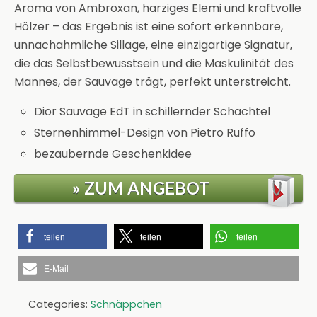
Aroma von Ambroxan, harziges Elemi und kraftvolle
Hölzer – das Ergebnis ist eine sofort erkennbare,
unnachahmliche Sillage, eine einzigartige Signatur,
die das Selbstbewusstsein und die Maskulinität des
Mannes, der Sauvage trägt, perfekt unterstreicht.
Dior Sauvage EdT in schillernder Schachtel
Sternenhimmel-Design von Pietro Ruffo
bezaubernde Geschenkidee
» ZUM ANGEBOT
teilen
teilen
teilen
E-Mail
Categories:
Schnäppchen