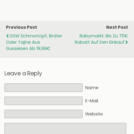
Previous Post
Next Post
GSW Schmortopf, Bräter
Babymarkt: Bis Zu 70€
Oder Tajine Aus
Rabatt Auf Den Einkauf
Gusseisen Ab 19,99€
Leave a Reply
Name
E-Mail
Website