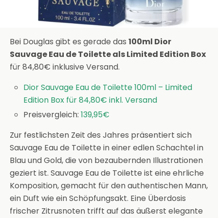
Bei Douglas gibt es gerade das
100ml Dior
Sauvage Eau de Toilette als Limited Edition Box
für 84,80€ inklusive Versand.
Dior Sauvage Eau de Toilette 100ml – Limited
Edition Box für 84,80€ inkl. Versand
Preisvergleich:
139,95€
Zur festlichsten Zeit des Jahres präsentiert sich
Sauvage Eau de Toilette in einer edlen Schachtel in
Blau und Gold, die von bezaubernden Illustrationen
geziert ist. Sauvage Eau de Toilette ist eine ehrliche
Komposition, gemacht für den authentischen Mann,
ein Duft wie ein Schöpfungsakt. Eine Überdosis
frischer Zitrusnoten trifft auf das äußerst elegante