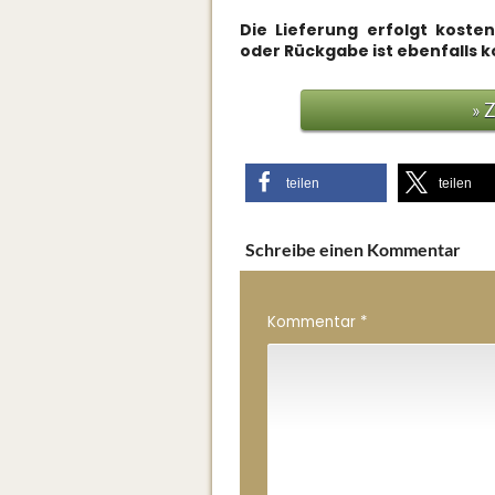
Die Lieferung erfolgt kost
oder Rückgabe ist ebenfalls k
» 
teilen
teilen
Schreibe einen Kommentar
Kommentar
*