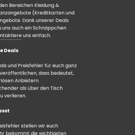
den Bereichen Kleidung &
inanzangebote (Kreditkarten und
angebote. Dank unserer Deals
 du uns auch ein Schnäppchen
ntaktiere
uns einfach.
e Deals
ls und Preisfehler für euch ganz
veröffentlichen, dass bedeutet,
riösen Anbietern
schender als über den Tisch
 verlieren.
asst
sfehler stellen wir euch
hr bekommt die wichtigsten