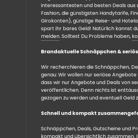
interessantesten und besten Deals aus 
Fashion, die günstigsten Handytarife, F
Girokonten), günstige Reise- und Hotel
spart ihr bares Geld! Natürlich kannst
melden
. Solltest Du Probleme haben,
ko
Brandaktuelle Schnäppchen & seriös
Wir recherchieren die Schnäppchen, Dea
genau: Wir wollen nur seriöse Angebote 
dass wir nur Angebote und Deals von se
veröffentlichen. Denn nichts ist enttäu
gezogen zu werden und eventuell Geld zu
Schnell und kompakt zusammengef
Schnäppchen, Deals, Gutscheine und Prei
kompakt und übersichtlich zusammen. I