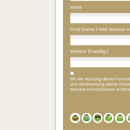
Name
Email (Deine E-Mail-Adresse wird
Website (Freiwillig.)
Mit der Nutzung dieses Formula
und Verarbeitung deiner Date
Weitere Informationen erfährs