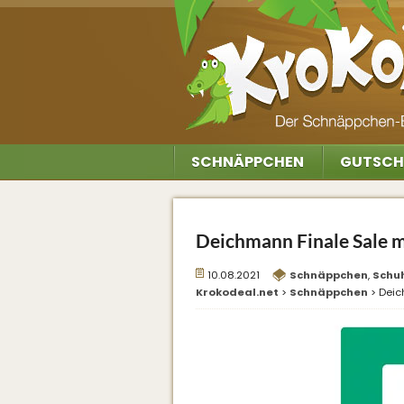
SCHNÄPPCHEN
GUTSCH
Deichmann Finale Sale m
10.08.2021
Schnäppchen
,
Schu
Krokodeal.net
>
Schnäppchen
>
Deic