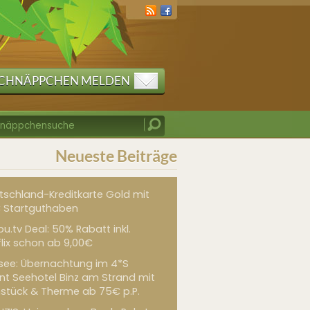
CHNÄPPCHEN MELDEN
Neueste Beiträge
tschland-Kreditkarte Gold mit
 Startguthaben
u.tv Deal: 50% Rabatt inkl.
flix schon ab 9,00€
see: Übernachtung im 4*S
int Seehotel Binz am Strand mit
hstück & Therme ab 75€ p.P.