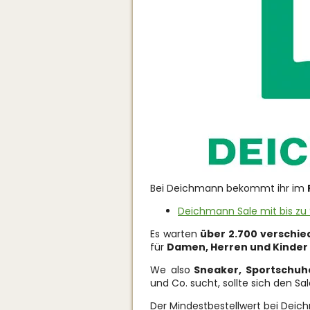
Bei Deichmann bekommt ihr im
Deichmann Sale mit bis zu
Es warten
über 2.700 verschie
für
Damen, Herren und Kinder
We also
Sneaker, Sportschuhe
und Co. sucht, sollte sich den S
Der Mindestbestellwert bei Deich