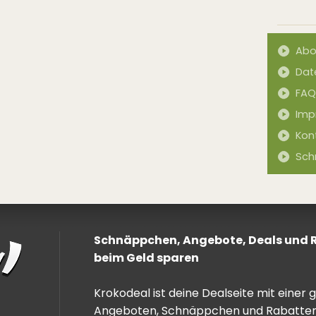
Abo
Dat
FAQ
Imp
Kon
Sch
Schnäppchen, Angebote, Deals und Ra
beim Geld sparen
Krokodeal ist deine Dealseite mit einer
Angeboten, Schnäppchen und Rabatten. 