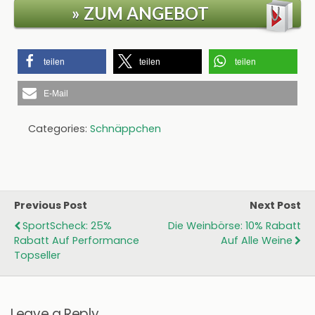
» ZUM ANGEBOT
teilen
teilen
teilen
E-Mail
Categories:
Schnäppchen
Previous Post
Next Post
SportScheck: 25%
Die Weinbörse: 10% Rabatt
Rabatt Auf Performance
Auf Alle Weine
Topseller
Leave a Reply