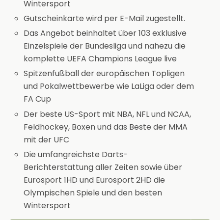
Wintersport
Gutscheinkarte wird per E-Mail zugestellt.
Das Angebot beinhaltet über 103 exklusive
Einzelspiele der Bundesliga und nahezu die
komplette UEFA Champions League live
Spitzenfußball der europäischen Topligen
und Pokalwettbewerbe wie LaLiga oder dem
FA Cup
Der beste US-Sport mit NBA, NFL und NCAA,
Feldhockey, Boxen und das Beste der MMA
mit der UFC
Die umfangreichste Darts-
Berichterstattung aller Zeiten sowie über
Eurosport 1HD und Eurosport 2HD die
Olympischen Spiele und den besten
Wintersport