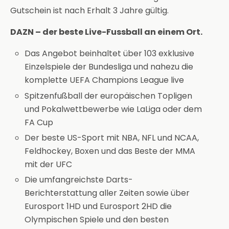
Gutschein ist nach Erhalt 3 Jahre gültig.
DAZN – der beste Live-Fussball an einem Ort.
Das Angebot beinhaltet über 103 exklusive
Einzelspiele der Bundesliga und nahezu die
komplette UEFA Champions League live
Spitzenfußball der europäischen Topligen
und Pokalwettbewerbe wie LaLiga oder dem
FA Cup
Der beste US-Sport mit NBA, NFL und NCAA,
Feldhockey, Boxen und das Beste der MMA
mit der UFC
Die umfangreichste Darts-
Berichterstattung aller Zeiten sowie über
Eurosport 1HD und Eurosport 2HD die
Olympischen Spiele und den besten