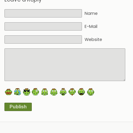
Name
E-Mail
Website
Publish
Alternative: