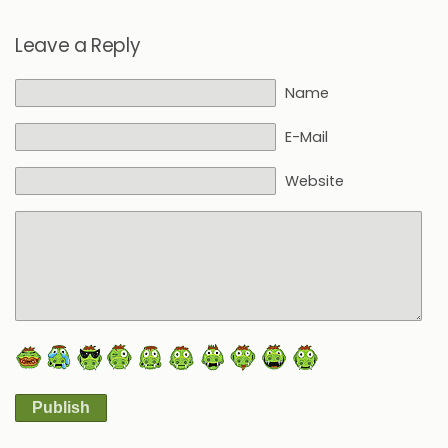
Leave a Reply
Name
E-Mail
Website
Publish