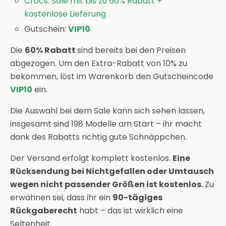
Crocs: Sale mit bis zu 60% Rabatt +
kostenlose Lieferung
Gutschein:
VIP10
Die
60% Rabatt
sind bereits bei den Preisen
abgezogen. Um den Extra-Rabatt von 10% zu
bekommen, löst im Warenkorb den Gutscheincode
VIP10
ein.
Die Auswahl bei dem Sale kann sich sehen lassen,
insgesamt sind 198 Modelle am Start – ihr macht
dank des Rabatts richtig gute Schnäppchen.
Der Versand erfolgt komplett kostenlos.
Eine
Rücksendung bei Nichtgefallen oder Umtausch
wegen nicht passender Größen ist kostenlos.
Zu
erwähnen sei, dass ihr ein
90-tägiges
Rückgaberecht
habt – das ist wirklich eine
Seltenheit.