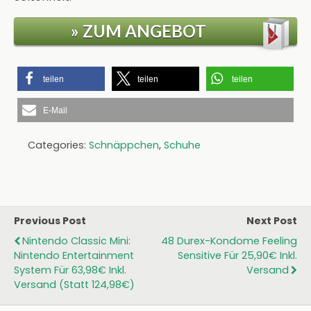
» ZUM ANGEBOT
teilen
teilen
teilen
E-Mail
Categories:
Schnäppchen
,
Schuhe
Previous Post
Next Post
Nintendo Classic Mini:
48 Durex-Kondome Feeling
Nintendo Entertainment
Sensitive Für 25,90€ Inkl.
System Für 63,98€ Inkl.
Versand
Versand (statt 124,98€)